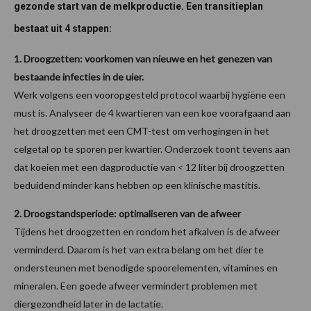
gezonde start van de melkproductie. Een transitieplan
bestaat uit 4 stappen:
1. Droogzetten: voorkomen van nieuwe en het genezen van
bestaande infecties in de uier.
Werk volgens een vooropgesteld protocol waarbij hygiëne een
must is. Analyseer de 4 kwartieren van een koe voorafgaand aan
het droogzetten met een CMT-test om verhogingen in het
celgetal op te sporen per kwartier. Onderzoek toont tevens aan
dat koeien met een dagproductie van < 12 liter bij droogzetten
beduidend minder kans hebben op een klinische mastitis.
2. Droogstandsperiode: optimaliseren van de afweer
Tijdens het droogzetten en rondom het afkalven is de afweer
verminderd. Daarom is het van extra belang om het dier te
ondersteunen met benodigde spoorelementen, vitamines en
mineralen. Een goede afweer vermindert problemen met
diergezondheid later in de lactatie.