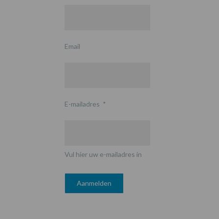
Email
E-mailadres
*
Vul hier uw e-mailadres in