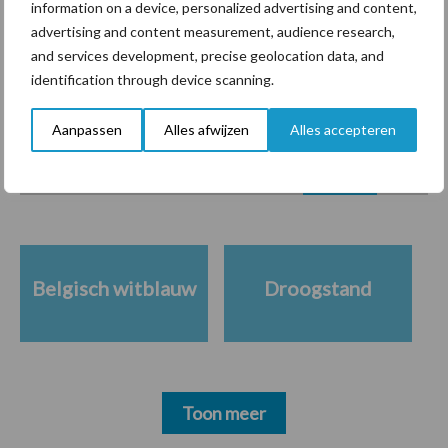
information on a device, personalized advertising and content,
advertising and content measurement, audience research,
and services development, precise geolocation data, and
identification through device scanning.
Themapagina's
Aanpassen
Alles afwijzen
Alles accepteren
Diergezondheid
Bemesting
Fokkerij
Melkv
Belgisch witblauw
Droogstand
Toon meer