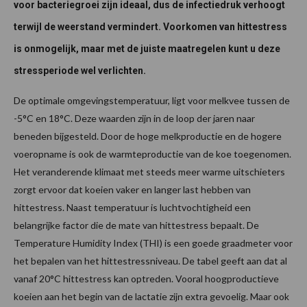
voor bacteriegroei zijn ideaal, dus de infectiedruk verhoogt
terwijl de weerstand vermindert. Voorkomen van hittestress
is onmogelijk, maar met de juiste maatregelen kunt u deze
stressperiode wel verlichten.
De optimale omgevingstemperatuur, ligt voor melkvee tussen de
-5°C en 18°C. Deze waarden zijn in de loop der jaren naar
beneden bijgesteld. Door de hoge melkproductie en de hogere
voeropname is ook de warmteproductie van de koe toegenomen.
Het veranderende klimaat met steeds meer warme uitschieters
zorgt ervoor dat koeien vaker en langer last hebben van
hittestress. Naast temperatuur is luchtvochtigheid een
belangrijke factor die de mate van hittestress bepaalt. De
Temperature Humidity Index (THI) is een goede graadmeter voor
het bepalen van het hittestressniveau. De tabel geeft aan dat al
vanaf 20°C hittestress kan optreden. Vooral hoogproductieve
koeien aan het begin van de lactatie zijn extra gevoelig. Maar ook