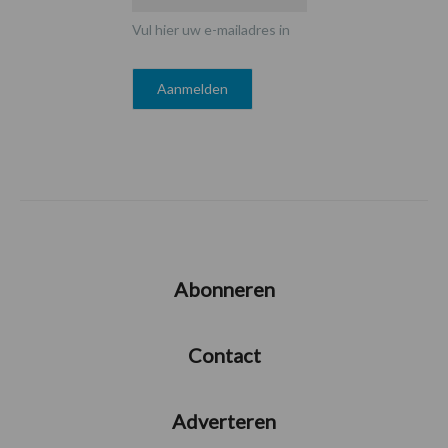
Vul hier uw e-mailadres in
Abonneren
Contact
Adverteren