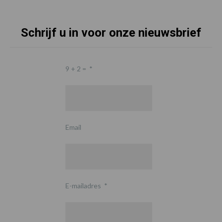
Schrijf u in voor onze nieuwsbrief
9 + 2 =
*
Email
E-mailadres
*