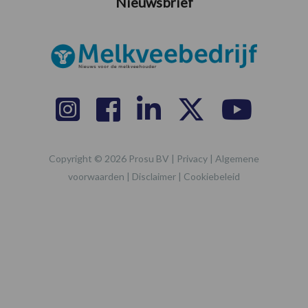
Nieuwsbrief
Copyright © 2026 Prosu BV |
Privacy
|
Algemene
voorwaarden
|
Disclaimer
|
Cookiebeleid