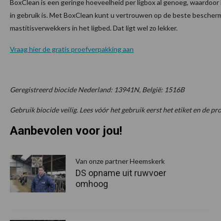
BoxClean is een geringe hoeveelheid per ligbox al genoeg, waardoor
in gebruik is. Met BoxClean kunt u vertrouwen op de beste bescher
mastitisverwekkers in het ligbed. Dat ligt wel zo lekker.
Vraag hier de gratis proefverpakking aan
Geregistreerd biocide Nederland: 13941N, België: 1516B
Gebruik biocide veilig. Lees vóór het gebruik eerst het etiket en de p
Aanbevolen voor jou!
P
S
Van onze partner Heemskerk
DS opname uit ruwvoer
omhoog