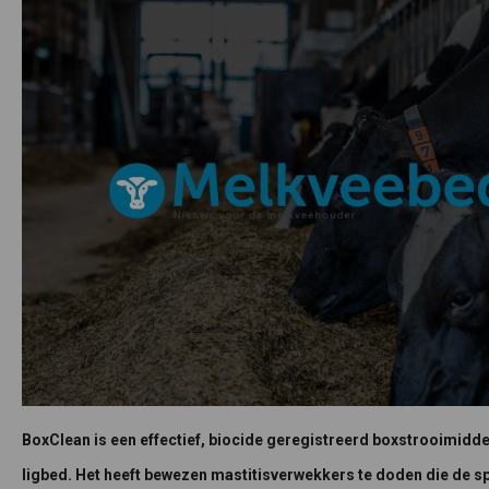
BoxClean is een effectief, biocide geregistreerd boxstrooimidde
ligbed. Het heeft bewezen mastitisverwekkers te doden die de s