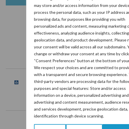
may store and/or access information from your devic
process the personal data, such as your IP address a
browsing data, for purposes like providing you with
Toon meer
personalized ads and content, measuring marketing 
effectiveness, analyzing audience insights, collecting
geolocation data, and product development. Please 
your consent will be valid across all our subdomains. 
change or withdraw your consent at any time by click
Footer
“Consent Preferences” button at the bottom of your
We respect your choices and are committed to provi
Onze brandpartners
with a transparent and secure browsing experience.
third-party vendors are processing data for the follo
purposes and special features: Store and/or access
information on a device, personalized advertising and
advertising and content measurement, audience res
and services development, precise geolocation data,
identification through device scanning.