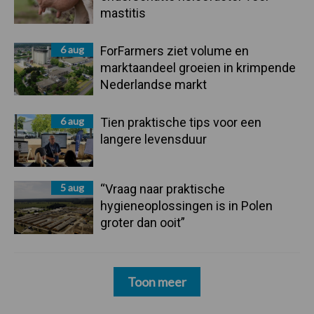
mastitis
6 aug
ForFarmers ziet volume en
marktaandeel groeien in krimpende
Nederlandse markt
6 aug
Tien praktische tips voor een
langere levensduur
5 aug
“Vraag naar praktische
hygieneoplossingen is in Polen
groter dan ooit”
Toon meer