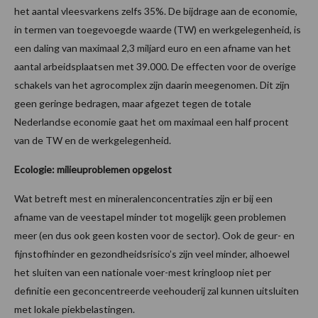
het aantal vleesvarkens zelfs 35%. De bijdrage aan de economie,
in termen van toegevoegde waarde (TW) en werkgelegenheid, is
een daling van maximaal 2,3 miljard euro en een afname van het
aantal arbeidsplaatsen met 39.000. De effecten voor de overige
schakels van het agrocomplex zijn daarin meegenomen. Dit zijn
geen geringe bedragen, maar afgezet tegen de totale
Nederlandse economie gaat het om maximaal een half procent
van de TW en de werkgelegenheid.
Ecologie: milieuproblemen opgelost
Wat betreft mest en mineralenconcentraties zijn er bij een
afname van de veestapel minder tot mogelijk geen problemen
meer (en dus ook geen kosten voor de sector). Ook de geur- en
fijnstofhinder en gezondheidsrisico’s zijn veel minder, alhoewel
het sluiten van een nationale voer-mest kringloop niet per
definitie een geconcentreerde veehouderij zal kunnen uitsluiten
met lokale piekbelastingen.