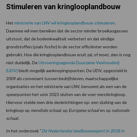
Stimuleren van kringlooplandbouw
Het
ministerie van LNV wil kringlooplandbouw stimuleren
.
Daarmee wil men bereiken dat de sector minder broeikasgassen
uitstoot, dat de bodemkwaliteit verbetert en dat eindige
grondstoffen (zoals fosfor) in de sector efficiënter worden
gebruikt. Hoe die kringlooplandbouw eruit zal, of moet, zien is nog
niet duidelijk. De
Uitvoeringsagenda Duurzame Veehouderij
(UDV)
biedt mogelijk aanknopingspunten. De UDV, opgesteld in
2009 als convenant tussen bedrijfsleven, maatschappelijke
organisaties en het ministerie van LNV, benoemt als een van de
speerpunten het vóór 2023 sluiten van de voer-mestkringloop.
Hiervoor stelde men drie denkrichtingen op: een sluiting van de
kringloop op
mondiale schaal
, op
Europese schaal
en op
nationale
schaal.
In het onderzoek “
De Nederlandse landbouwexport in 2018 in