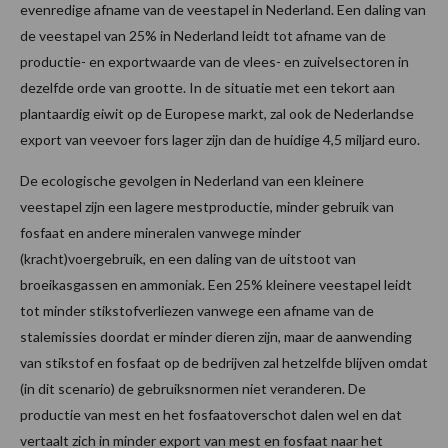
evenredige afname van de veestapel in Nederland. Een daling van
de veestapel van 25% in Nederland leidt tot afname van de
productie- en exportwaarde van de vlees- en zuivelsectoren in
dezelfde orde van grootte. In de situatie met een tekort aan
plantaardig eiwit op de Europese markt, zal ook de Nederlandse
export van veevoer fors lager zijn dan de huidige 4,5 miljard euro.
De ecologische gevolgen in Nederland van een kleinere
veestapel zijn een lagere mestproductie, minder gebruik van
fosfaat en andere mineralen vanwege minder
(kracht)voergebruik, en een daling van de uitstoot van
broeikasgassen en ammoniak. Een 25% kleinere veestapel leidt
tot minder stikstofverliezen vanwege een afname van de
stalemissies doordat er minder dieren zijn, maar de aanwending
van stikstof en fosfaat op de bedrijven zal hetzelfde blijven omdat
(in dit scenario) de gebruiksnormen niet veranderen. De
productie van mest en het fosfaatoverschot dalen wel en dat
vertaalt zich in minder export van mest en fosfaat naar het