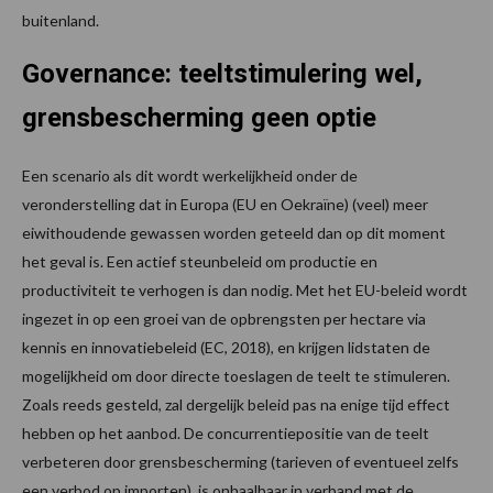
buitenland.
Governance: teeltstimulering wel,
grensbescherming geen optie
Een scenario als dit wordt werkelijkheid onder de
veronderstelling dat in Europa (EU en Oekraïne) (veel) meer
eiwithoudende gewassen worden geteeld dan op dit moment
het geval is. Een actief steunbeleid om productie en
productiviteit te verhogen is dan nodig. Met het EU-beleid wordt
ingezet in op een groei van de opbrengsten per hectare via
kennis en innovatiebeleid (EC, 2018), en krijgen lidstaten de
mogelijkheid om door directe toeslagen de teelt te stimuleren.
Zoals reeds gesteld, zal dergelijk beleid pas na enige tijd effect
hebben op het aanbod. De concurrentiepositie van de teelt
verbeteren door grensbescherming (tarieven of eventueel zelfs
een verbod op importen), is onhaalbaar in verband met de