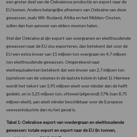
een groter deel van de Oekraïense productie en export naar de
EU komen. Andere belangrijke afnemers van Oekraïne van deze
gewassen, zoals Wit-Rusland, Afrika en het Midden-Oosten,
zullen dan hun aanvoer van elders moeten halen.
Stel dat Oekraïne al zijn export van voergranen en eiwithoudende
gewassen naar de EU zou exporteren, dan betekent dat voor de
EU een extra invoer van 15 miljoen ton voergraan en 4,7 miljoen
ton eiwithoudende gewassen. Omgerekend naar
eiwitequivalenten betekent dat een invoer van 2,7 miljoen ton
(optelsom van de volumes in de laatste kolom in tabel 1). Hiermee
wordt het tekort van 5,95 miljoen eiwit voor minder dan de helft
gedekt, en is 3,25 miljoen ton, oftewel (afgerond) 37% (van 8,75
miljoen eiwit), aan eiwit minder beschikbaar voor de Europese
veevoerindustrie dan nu het geval is.
Tabel 1: Oekraïnse export van voedergraan en eiwithoudende
gewassen: totale export en export naar de EU (in tonnen,