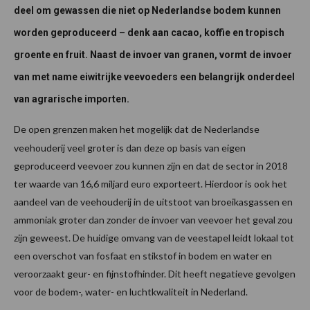
deel om gewassen die niet op Nederlandse bodem kunnen
worden geproduceerd – denk aan cacao, koffie en tropisch
groente en fruit. Naast de invoer van granen, vormt de invoer
van met name eiwitrijke veevoeders een belangrijk onderdeel
van agrarische importen.
De open grenzen
maken het mogelijk dat de Nederlandse
veehouderij veel groter is dan deze op basis van eigen
geproduceerd veevoer zou kunnen zijn en dat de sector in 2018
ter waarde van 16,6 miljard euro exporteert. Hierdoor is ook het
aandeel van de veehouderij in de uitstoot van broeikasgassen en
ammoniak groter dan zonder de invoer van veevoer het geval zou
zijn geweest. De huidige omvang van de veestapel leidt lokaal tot
een overschot van fosfaat en stikstof in bodem en water en
veroorzaakt geur- en fijnstofhinder. Dit heeft negatieve gevolgen
voor de bodem-, water- en luchtkwaliteit in Nederland.