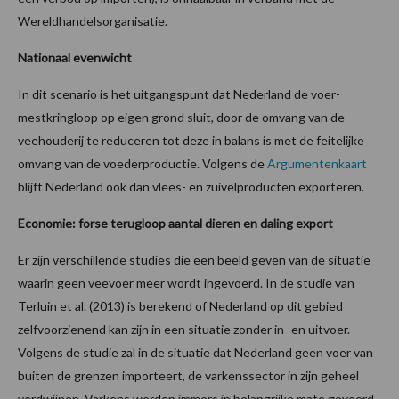
Wereldhandelsorganisatie.
Nationaal evenwicht
In dit scenario is het uitgangspunt dat Nederland de voer-
mestkringloop op eigen grond sluit, door de omvang van de
veehouderij te reduceren tot deze in balans is met de feitelijke
omvang van de voederproductie. Volgens de
Argumentenkaart
blijft Nederland ook dan vlees- en zuivelproducten exporteren.
Economie: forse terugloop aantal dieren en daling export
Er zijn verschillende studies die een beeld geven van de situatie
waarin geen veevoer meer wordt ingevoerd. In de studie van
Terluin et al. (2013) is berekend of Nederland op dit gebied
zelfvoorzienend kan zijn in een situatie zonder in- en uitvoer.
Volgens de studie zal in de situatie dat Nederland geen voer van
buiten de grenzen importeert, de varkenssector in zijn geheel
verdwijnen. Varkens worden immers in belangrijke mate gevoerd