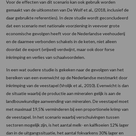
Voor de effecten van dit scenario kan ook gebruik worden
gemaakt van de uitkomsten van De Wolf et al., (2018, inclusief de
daar gebruikte referenties). In deze studie wordt geconcludeerd
dat een scenario met nationale voorziening in veevoer grote
economische gevolgen heeft voor de Nederlandse veehouderij
en de daarmee verbonden schakels in de keten, niet alleen
doordat de export (vrijwel) verdwijnt, maar ook door forse
inkrimping en verlies van schaalvoordelen.
In een wat oudere studie is gekeken naar de gevolgen van het
bereiken van een evenwicht op de Nederlandse mestmarkt door
inkrimping van de veestapel (Vrolijk et al., 2010). Evenwicht is dan
de situatie waarbij de productie aan mineralen gelijk is aan de
landbouwkundige aanwending van mineralen. De veestapel moet
met maximaal 19,5% verminderen bij een proportionele krimp van
de veestapel. In het scenario waarbij verschuivingen tussen
sectoren mogelijk zijn, is het aantal melk- en kalfkoeien 12% lager
dan in de uitgangssituatie, het aantal fokvarkens 30% lager en