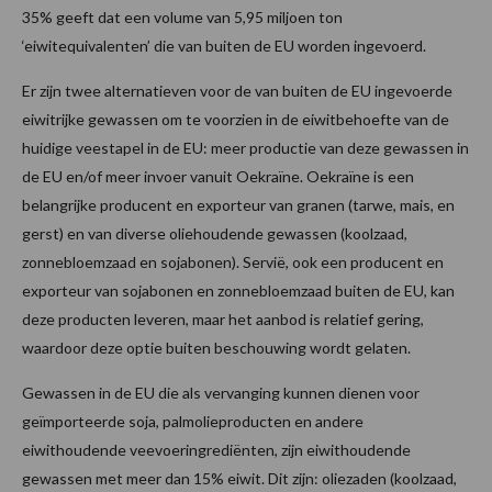
35% geeft dat een volume van 5,95 miljoen ton
‘eiwitequivalenten’ die van buiten de EU worden ingevoerd.
Er zijn twee alternatieven voor de van buiten de EU ingevoerde
eiwitrijke gewassen om te voorzien in de eiwitbehoefte van de
huidige veestapel in de EU: meer productie van deze gewassen in
de EU en/of meer invoer vanuit Oekraïne. Oekraïne is een
belangrijke producent en exporteur van granen (tarwe, mais, en
gerst) en van diverse oliehoudende gewassen (koolzaad,
zonnebloemzaad en sojabonen). Servië, ook een producent en
exporteur van sojabonen en zonnebloemzaad buiten de EU, kan
deze producten leveren, maar het aanbod is relatief gering,
waardoor deze optie buiten beschouwing wordt gelaten.
Gewassen in de EU die als vervanging kunnen dienen voor
geïmporteerde soja, palmolieproducten en andere
eiwithoudende veevoeringrediënten, zijn eiwithoudende
gewassen met meer dan 15% eiwit. Dit zijn: oliezaden (koolzaad,