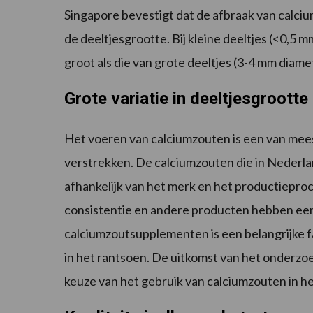
Singapore bevestigt dat de afbraak van calc
de deeltjesgrootte. Bij kleine deeltjes (<0,5 m
groot als die van grote deeltjes (3-4 mm diame
Grote variatie in deeltjesgrootte
Het voeren van calciumzouten is een van mee
verstrekken. De calciumzouten die in Nederland
afhankelijk van het merk en het productiepr
consistentie en andere producten hebben een 
calciumzoutsupplementen is een belangrijke f
in het rantsoen. De uitkomst van het onderzo
keuze van het gebruik van calciumzouten in he