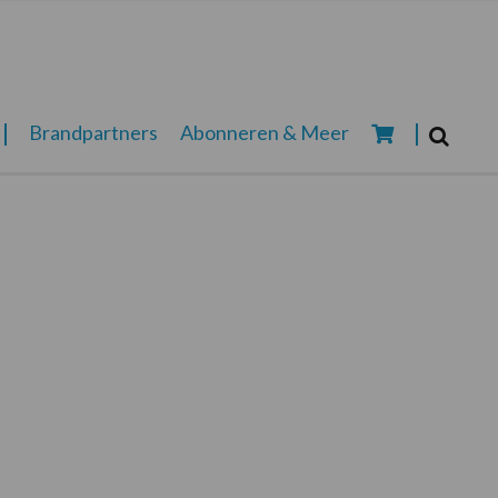
Zoeken...
Brandpartners
Abonneren & Meer
Zoek