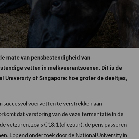
p de mate van pensbestendigheid van
tendige vetten in melkveerantsoenen. Dit is de
 University of Singapore: hoe groter de deeltjes,
m succesvol voervetten te verstrekken aan
orkomt dat verstoring van de vezelfermentatie in de
de vetzuren, zoals C18:1 (oliezuur), de pens passeren
n. Lopend onderzoek door de National University in