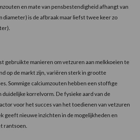
iumzouten en mate van pensbestendigheid afhangt van
m diameter) is de afbraak maar liefst twee keer zo
ter).
st gebruikte manieren om vetzuren aan melkkoeien te
 op de markt zijn, variëren sterk in grootte
oces. Sommige calciumzouten hebben een stoffige
duidelijke korrelvorm. De fysieke aard van de
actor voor het succes van het toedienen van vetzuren
ek geeft nieuwe inzichten in de mogelijkheden en
t rantsoen.