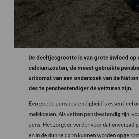
De deeltjesgrootte is van grote invloed o
calciumzouten, de meest gebruikte pensbes
uitkomst van een onderzoek van de National
des te pensbestendiger de vetzuren zijn.
Een goede pensbestendigheid is essentieel o
melkkoeien. Als vetten pensbestendig zijn, vo
pens. Het zorgt er verder voor dat onverzadig
en in de dunne darm kunnen worden opgenome