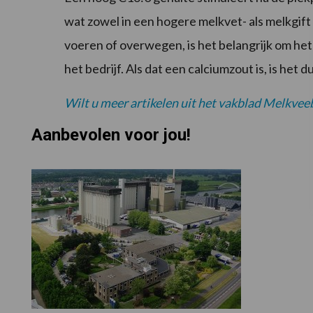
wat zowel in een hogere melkvet- als melkgif
voeren of overwegen, is het belangrijk om he
het bedrijf. Als dat een calciumzout is, is het 
Wilt u meer artikelen uit het vakblad Melkveebe
Aanbevolen voor jou!