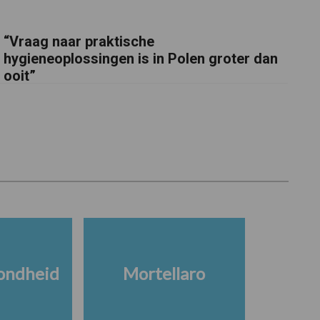
“Vraag naar praktische
hygieneoplossingen is in Polen groter dan
ooit”
ondheid
Mortellaro