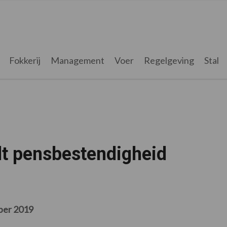
Fokkerij
Management
Voer
Regelgeving
Stal
dt pensbestendigheid
ber 2019