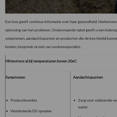
Een koe geeft continue informatie over haar gezondheid. Herkennen 
oplossing van het probleem. Onderstaande tabel geeft u een bekno
symptomen, aandachtspunten en producten die de koe hierbij kunnen
koeien, bespreek ze met uw rundveespecialist.
Hittestress al bij temperaturen boven 20oC
Symptomen
Aandachtspunten
Productieverlies
Zorg voor voldoende ver
water
Verminderde DS-opname