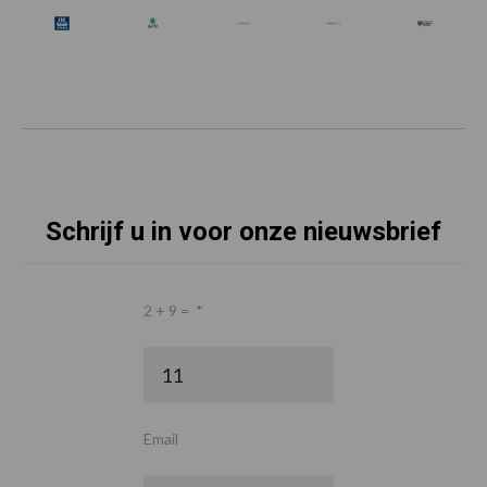
Schrijf u in voor onze nieuwsbrief
2 + 9 =
*
Email