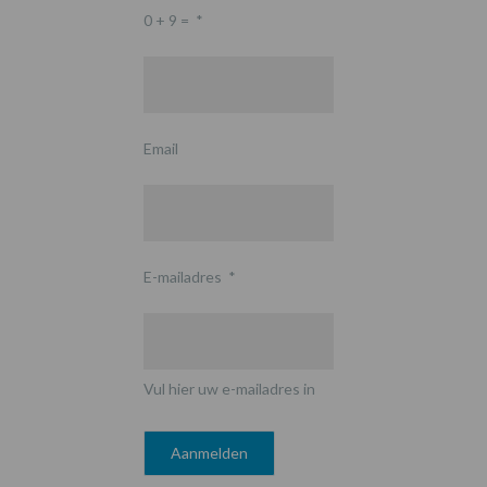
0 + 9 =
*
Email
E-mailadres
*
Vul hier uw e-mailadres in