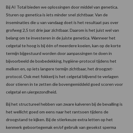
Bij AI Total bieden we oplossingen door middel van genetica.
Sturen op genetica is iets minder snel zichtbaar. Van de
inseminaties die u van vandaag doet is het resultaat pas over
grofweg 2,5 tot drie jaar zichtbaar. Daarom is het juist wel van
belang om te investeren in de juiste genetica. Wanneer het
celgetal te hoog is bij één of meerdere koeien, kan op de korte
termijn bijgestuurd worden door aanpassingen te doen in
bijvoorbeeld de boxbedekking, hygiëne-protocol tijdens het
melken en, op iets langere termijn zichtbaar, het droogzet-
protocol. Ook met fokkerij is het celgetal blijvend te verlagen
door stieren in te zetten die bovengemiddeld goed scoren voor
celgetal en uiergezondheid.
Bij het structureel hebben van zware kalveren bij de bevalling is
het wellicht goed om eens naar het rantsoen tijdens de
droogstand te kijken. Bij de stierkeuze extra letten op het
kenmerk geboortegemak en/of gebruik van gesekst sperma