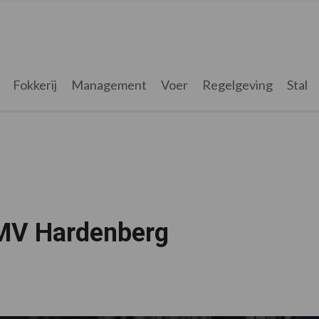
Fokkerij
Management
Voer
Regelgeving
Stal
RMV Hardenberg