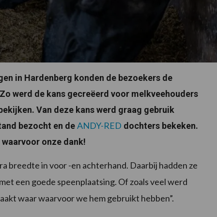
gen in Hardenberg konden de bezoekers de
 Zo werd de kans gecreëerd voor melkveehouders
 bekijken. Van deze kans werd graag gebruik
ANDY-RED
tand bezocht en de
dochters bekeken.
, waarvoor onze dank!
tra breedte in voor -en achterhand. Daarbij hadden ze
met een goede speenplaatsing. Of zoals veel werd
aakt waar waarvoor we hem gebruikt hebben”.