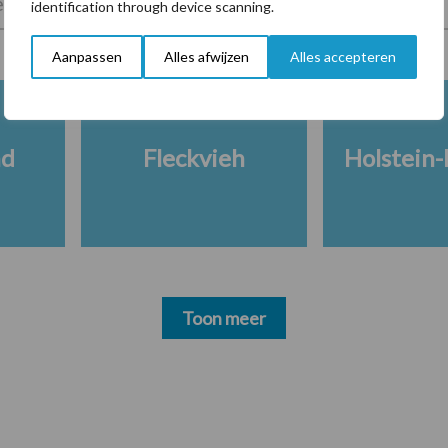
lkveebedrijf
Veevoer
Wet en regelgeving
identification through device scanning.
Aanpassen
Alles afwijzen
Alles accepteren
nd
Fleckvieh
Holstein-
Toon meer