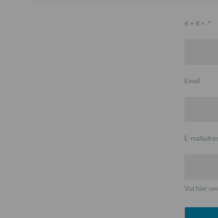
6 + 8 =
*
Email
E-mailadre
Vul hier uw