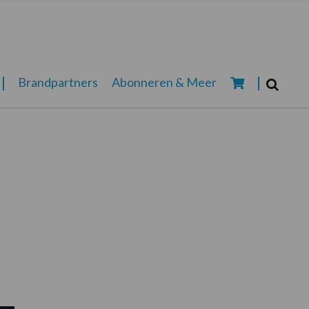
Zoeken...
Brandpartners
Abonneren & Meer
Zoek