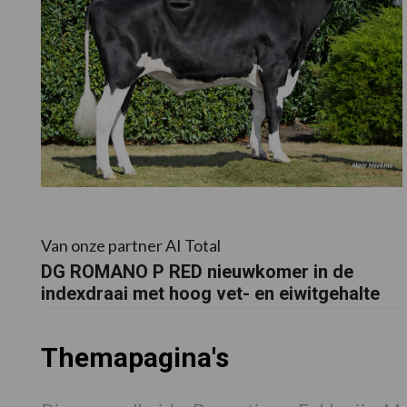
Van onze partner AI Total
DG ROMANO P RED nieuwkomer in de
indexdraai met hoog vet- en eiwitgehalte
Themapagina's