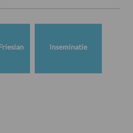
Friesian
Inseminatie