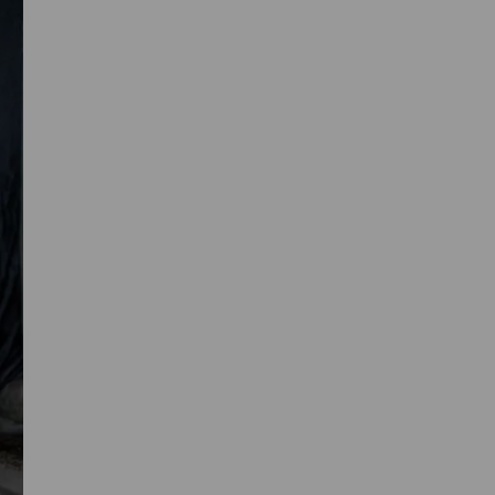
Primaire
Sidebar