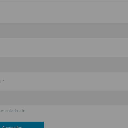
s
*
 e-mailadres in