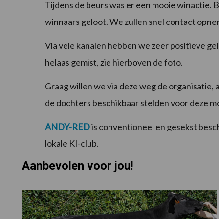
Tijdens de beurs was er een mooie winactie. B
winnaars geloot. We zullen snel contact opn
Via vele kanalen hebben we zeer positieve g
helaas gemist, zie hierboven de foto.
Graag willen we via deze weg de organisatie,
de dochters beschikbaar stelden voor deze m
ANDY-RED
is conventioneel en gesekst besch
lokale KI-club.
Aanbevolen voor jou!