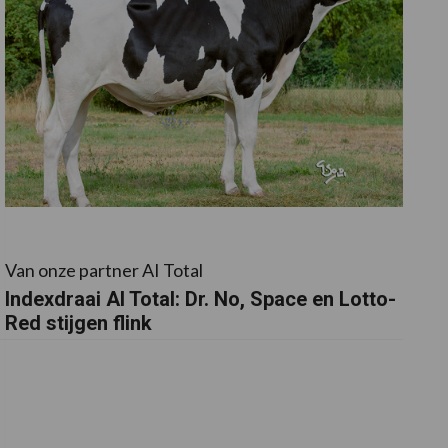
Van onze partner AI Total
Indexdraai AI Total: Dr. No, Space en Lotto-
Red stijgen flink