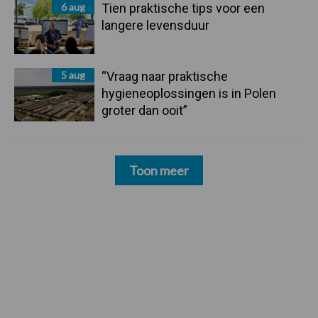
6 aug
Tien praktische tips voor een
langere levensduur
5 aug
“Vraag naar praktische
hygieneoplossingen is in Polen
groter dan ooit”
Toon meer