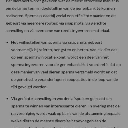
Per diersoort wordt gekeken wat de meest effectieve manier is
om de lange termijn doelstelling van de genenbank te kunnen
realiseren. Sperma is daarbij veelal een efficiënte manier en dit
gebeurt via meerdere routes: via snapshots, via gerichte
aanvulling en via overname van reeds ingevroren materiaal.
Het veiligstellen van sperma via snapshots gebeurt
voornamelijk bij stieren, hengsten en beren. Van elk dier dat
op een spermawinlocatie komt, wordt een deel van het
sperma ingevroren voor de genenbank. Het voordeel is dat op
deze manier van veel dieren sperma verzameld wordt en dat
de genetische veranderingen in populaties in de loop van de
tijd gevolgd worden.
Via gerichte aanvullingen worden afspraken gemaakt om
sperma te winnen van interessante dieren. In overleg met de
rasvereniging wordt vaak op basis van de afstamming bepaald
welke dieren de meeste diversiteit toevoegen aan de