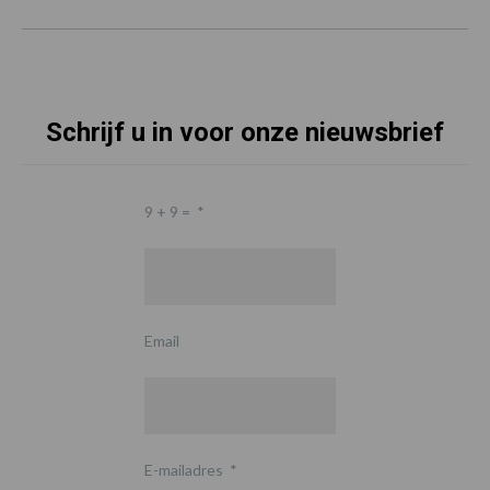
Schrijf u in voor onze nieuwsbrief
9 + 9 =
*
Email
E-mailadres
*