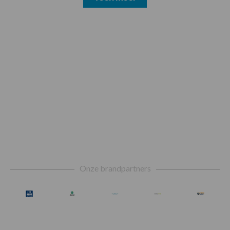
Footer
Onze brandpartners