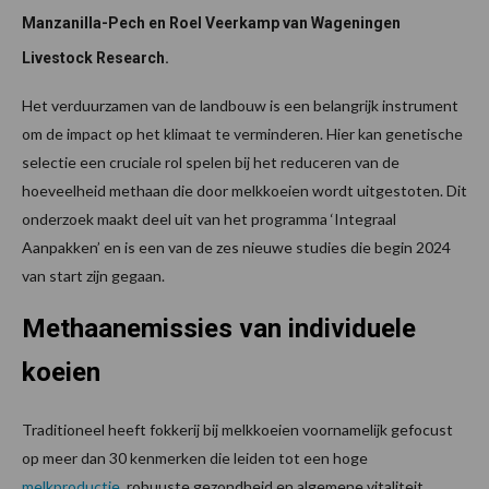
Manzanilla-Pech en Roel Veerkamp van Wageningen
Livestock Research.
Het verduurzamen van de landbouw is een belangrijk instrument
om de impact op het klimaat te verminderen. Hier kan genetische
selectie een cruciale rol spelen bij het reduceren van de
hoeveelheid methaan die door melkkoeien wordt uitgestoten. Dit
onderzoek maakt deel uit van het programma ‘Integraal
Aanpakken’ en is een van de zes nieuwe studies die begin 2024
van start zijn gegaan.
Methaanemissies van individuele
koeien
Traditioneel heeft fokkerij bij melkkoeien voornamelijk gefocust
op meer dan 30 kenmerken die leiden tot een hoge
melkproductie
, robuuste gezondheid en algemene vitaliteit.