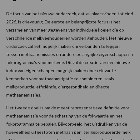
De focus van het nieuwe onderzoek, dat zal plaatsvinden tot eind
2026, is drievoudig. De eerste en belangrijkste focus is het
verzamelen van meer gegevens van individuele koeien die op
verschillende melkveehouderijen worden gehouden. Het nieuwe
onderzoek zal het mogelijk maken om verbanden te leggen
tussen methaanemissies en andere belangrijke eigenschappen in
fokprogramma’s voor melkvee. Dit zal de creatie van een nieuwe
index van eigenschappen mogelijk maken door relevante
kenmerken voor methaanmitigatie te combineren, zoals
melkproductie, efficiëntie, diergezondheid en directe
methaanemissies.
Het tweede doel is om de meest representatieve definitie voor
methaanemissie voor de schatting van de fokwaarde en het
fokprogramma te bepalen. Bijvoorbeeld, het uitdrukken van de
hoeveelheid uitgestoten methaan per liter geproduceerde melk