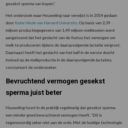
gesekst sperma van kopen.”
Het onderzoek waar Houweling naar verwijst is in 2014 gedaan
door
Katie Hinde van Harvard University
. Op basis van 2,39
miljoen productiegegevens van 1,49 miljoen melkkoeien werd
aangetoond dat het geslacht van de foetus het vermogen om
melk te produceren tijdens de daaropvolgende lactatie vergroot.
Daarnaast heeft het geslacht van het kalf in de eerste dracht
invloed op de melkproductie in de daaropvolgende lactaties,
constateert de onderzoeker.
Bevruchtend vermogen gesekst
sperma juist beter
Houweling hoort in de praktijk regelmatig dat gesekst sperma
een minder goed bevruchtend vermogen heeft. “Dit is
tegenwoordig zeker niet aan de orde. Met de huidige technologie