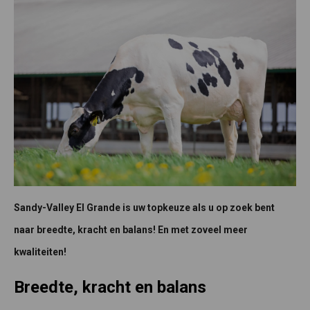
Sandy-Valley El Grande is uw topkeuze als u op zoek bent
naar breedte, kracht en balans! En met zoveel meer
kwaliteiten!
Breedte, kracht en balans