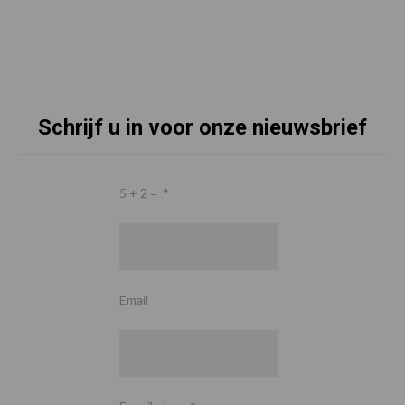
Schrijf u in voor onze nieuwsbrief
5 + 2 =
*
Email