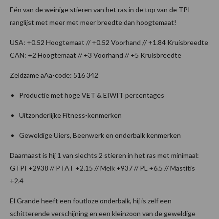
Eén van de weinige stieren van het ras in de top van de TPI
ranglijst met meer met meer breedte dan hoogtemaat!
USA: +0.52 Hoogtemaat // +0.52 Voorhand // +1.84 Kruisbreedte
CAN: +2 Hoogtemaat // +3 Voorhand // +5 Kruisbreedte
Zeldzame aAa-code: 516 342
Productie met hoge VET & EIWIT percentages
Uitzonderlijke Fitness-kenmerken
Geweldige Uiers, Beenwerk en onderbalk kenmerken
Daarnaast is hij 1 van slechts 2 stieren in het ras met minimaal:
GTPI +2938 // PTAT +2.15 // Melk +937 // PL +6.5 // Mastitis
+2.4
El Grande heeft een foutloze onderbalk, hij is zelf een
schitterende verschijning en een kleinzoon van de geweldige