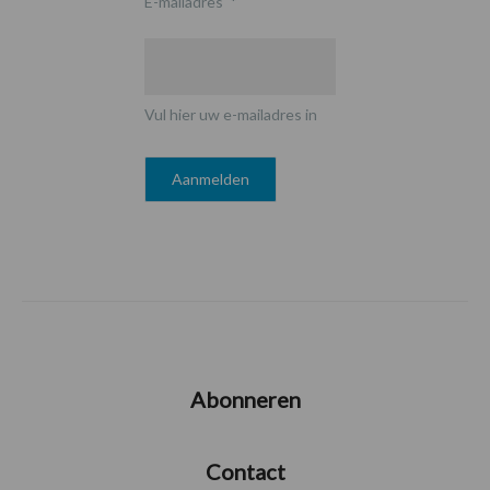
E-mailadres
*
Vul hier uw e-mailadres in
Abonneren
Contact