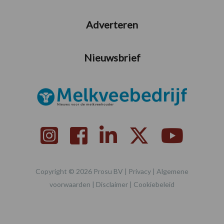
Adverteren
Nieuwsbrief
Copyright © 2026 Prosu BV |
Privacy
|
Algemene
voorwaarden
|
Disclaimer
|
Cookiebeleid