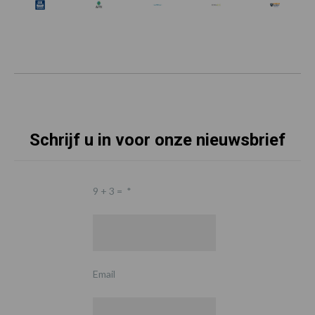
Schrijf u in voor onze nieuwsbrief
9 + 3 =
*
Email