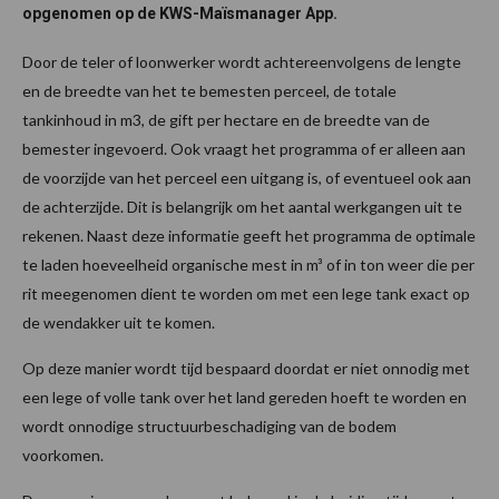
opgenomen op de KWS-Maïsmanager App.
Door de teler of loonwerker wordt achtereenvolgens de lengte
en de breedte van het te bemesten perceel, de totale
tankinhoud in m3, de gift per hectare en de breedte van de
bemester ingevoerd. Ook vraagt het programma of er alleen aan
de voorzijde van het perceel een uitgang is, of eventueel ook aan
de achterzijde. Dit is belangrijk om het aantal werkgangen uit te
rekenen. Naast deze informatie geeft het programma de optimale
te laden hoeveelheid organische mest in m³ of in ton weer die per
rit meegenomen dient te worden om met een lege tank exact op
de wendakker uit te komen.
Op deze manier wordt tijd bespaard doordat er niet onnodig met
een lege of volle tank over het land gereden hoeft te worden en
wordt onnodige structuurbeschadiging van de bodem
voorkomen.