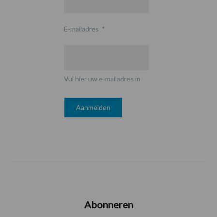
E-mailadres
*
Vul hier uw e-mailadres in
Abonneren