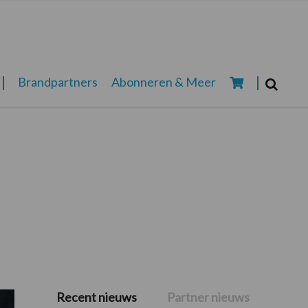
Zoeken...
Brandpartners
Abonneren & Meer
Zoek
Recent nieuws
Partner nieuws
Primaire