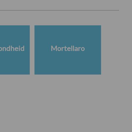
ondheid
Mortellaro