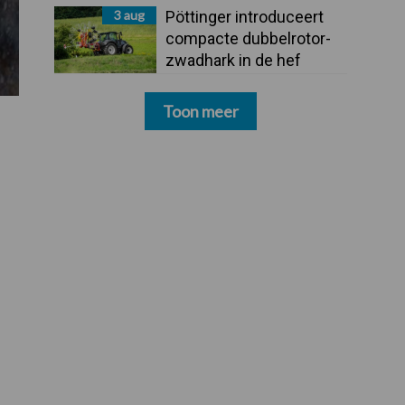
3 aug
Pöttinger introduceert
compacte dubbelrotor-
zwadhark in de hef
Toon meer