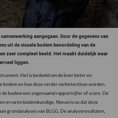
n samenwerking aangegaan. Door de gegevens van
ns uit de visuele bodem beoordeling van de
en zeer compleet beeld. Het maakt duidelijk waar
erceel liggen.
trument. Het is bedoeld om de boer beter en
n de bodem en hoe deze verder verbeterd kan worden.
gt de bodem een zogenaamd rapportcijfer of score. De
n ervaren bodemkundige. Nieuw is nu dat deze
an grondanalyses van BLGG. De analyseresultaten,