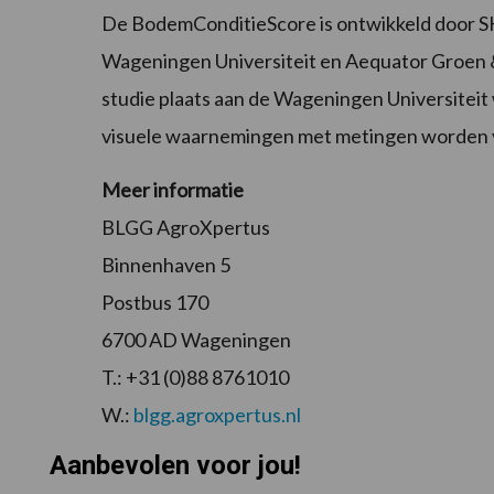
De BodemConditieScore is ontwikkeld door SK
Wageningen Universiteit en Aequator Groen &
studie plaats aan de Wageningen Universitei
visuele waarnemingen met metingen worden 
Meer informatie
BLGG AgroXpertus
Binnenhaven 5
Postbus 170
6700 AD Wageningen
T.: +31 (0)88 8761010
W.:
blgg.agroxpertus.nl
Aanbevolen voor jou!