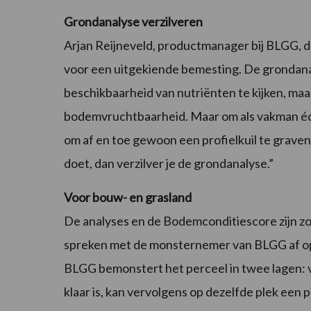
Grondanalyse verzilveren
Arjan Reijneveld, productmanager bij BLGG, de
voor een uitgekiende bemesting. De grondana
beschikbaarheid van nutriënten te kijken, maa
bodemvruchtbaarheid. Maar om als vakman écht
om af en toe gewoon een profielkuil te graven.
doet, dan verzilver je de grondanalyse.”
Voor bouw- en grasland
De analyses en de Bodemconditiescore zijn z
spreken met de monsternemer van BLGG af o
BLGG bemonstert het perceel in twee lagen: v
klaar is, kan vervolgens op dezelfde plek een 