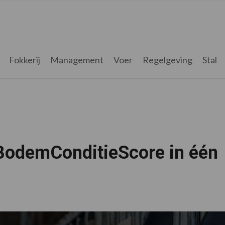
Fokkerij
Management
Voer
Regelgeving
Stal
BodemConditieScore in één