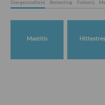
Diergezondheid
Bemesting
Fokkerij
Me
Mastitis
Hittestre