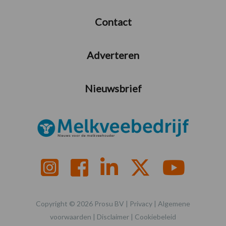
Contact
Adverteren
Nieuwsbrief
Copyright © 2026 Prosu BV |
Privacy
|
Algemene
voorwaarden
|
Disclaimer
|
Cookiebeleid