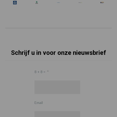
Schrijf u in voor onze nieuwsbrief
8 + 8 =
*
Email