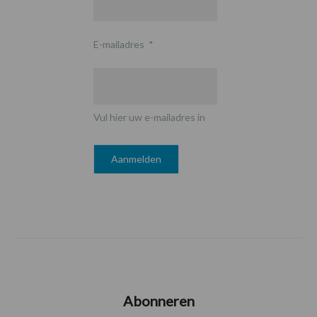
E-mailadres
*
Vul hier uw e-mailadres in
Abonneren