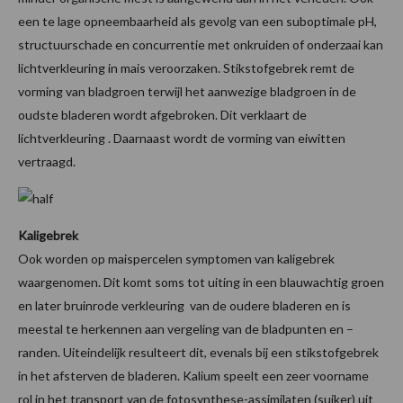
een te lage opneembaarheid als gevolg van een suboptimale pH,
structuurschade en concurrentie met onkruiden of onderzaai kan
lichtverkleuring in mais veroorzaken. Stikstofgebrek remt de
vorming van bladgroen terwijl het aanwezige bladgroen in de
oudste bladeren wordt afgebroken. Dit verklaart de
lichtverkleuring . Daarnaast wordt de vorming van eiwitten
vertraagd.
Kaligebrek
Ook worden op maispercelen symptomen van kaligebrek
waargenomen. Dit komt soms tot uiting in een blauwachtig groen
en later bruinrode verkleuring van de oudere bladeren en is
meestal te herkennen aan vergeling van de bladpunten en –
randen. Uiteindelijk resulteert dit, evenals bij een stikstofgebrek
in het afsterven de bladeren. Kalium speelt een zeer voorname
rol in het transport van de fotosynthese-assimilaten (suiker) uit