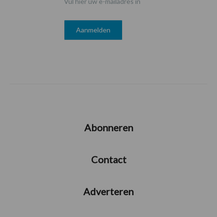
Vul hier uw e-mailadres in
Abonneren
Contact
Adverteren