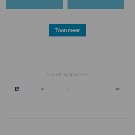
Toon meer
Footer
Onze brandpartners