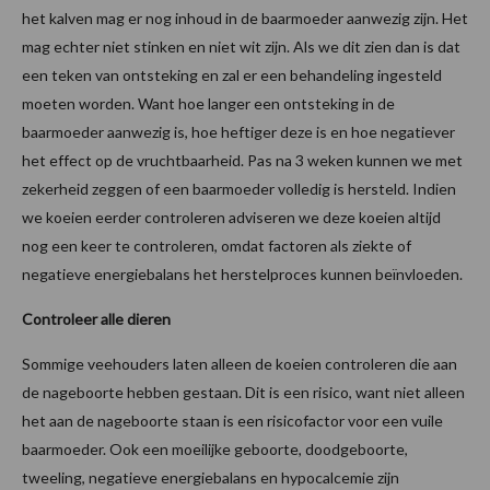
het kalven mag er nog inhoud in de baarmoeder aanwezig zijn. Het
mag echter niet stinken en niet wit zijn. Als we dit zien dan is dat
een teken van ontsteking en zal er een behandeling ingesteld
moeten worden. Want hoe langer een ontsteking in de
baarmoeder aanwezig is, hoe heftiger deze is en hoe negatiever
het effect op de vruchtbaarheid. Pas na 3 weken kunnen we met
zekerheid zeggen of een baarmoeder volledig is hersteld. Indien
we koeien eerder controleren adviseren we deze koeien altijd
nog een keer te controleren, omdat factoren als ziekte of
negatieve energiebalans het herstelproces kunnen beïnvloeden.
Controleer alle dieren
Sommige veehouders laten alleen de koeien controleren die aan
de nageboorte hebben gestaan. Dit is een risico, want niet alleen
het aan de nageboorte staan is een risicofactor voor een vuile
baarmoeder. Ook een moeilijke geboorte, doodgeboorte,
tweeling, negatieve energiebalans en hypocalcemie zijn