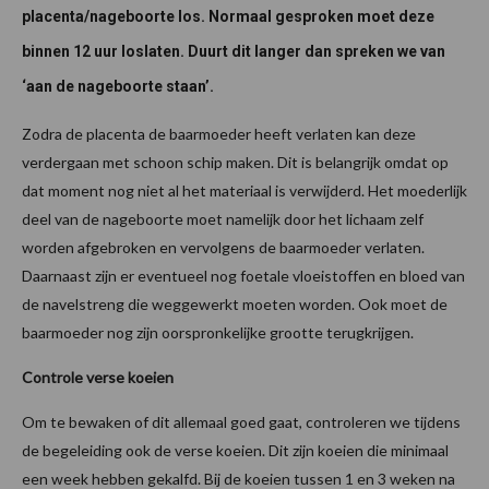
placenta/nageboorte los. Normaal gesproken moet deze
binnen 12 uur loslaten. Duurt dit langer dan spreken we van
‘aan de nageboorte staan’.
Zodra de placenta de baarmoeder heeft verlaten kan deze
verdergaan met schoon schip maken. Dit is belangrijk omdat op
dat moment nog niet al het materiaal is verwijderd. Het moederlijk
deel van de nageboorte moet namelijk door het lichaam zelf
worden afgebroken en vervolgens de baarmoeder verlaten.
Daarnaast zijn er eventueel nog foetale vloeistoffen en bloed van
de navelstreng die weggewerkt moeten worden. Ook moet de
baarmoeder nog zijn oorspronkelijke grootte terugkrijgen.
Controle verse koeien
Om te bewaken of dit allemaal goed gaat, controleren we tijdens
de begeleiding ook de verse koeien. Dit zijn koeien die minimaal
een week hebben gekalfd. Bij de koeien tussen 1 en 3 weken na