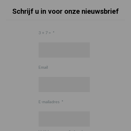
Schrijf u in voor onze nieuwsbrief
3 + 7 =
*
Email
E-mailadres
*