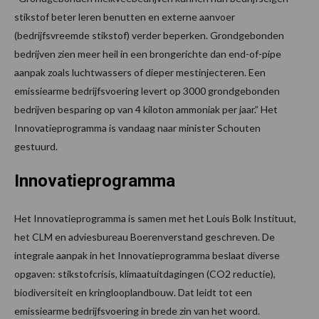
stikstof beter leren benutten en externe aanvoer
(bedrijfsvreemde stikstof) verder beperken. Grondgebonden
bedrijven zien meer heil in een brongerichte dan end-of-pipe
aanpak zoals luchtwassers of dieper mestinjecteren. Een
emissiearme bedrijfsvoering levert op 3000 grondgebonden
bedrijven besparing op van 4 kiloton ammoniak per jaar.” Het
Innovatieprogramma is vandaag naar minister Schouten
gestuurd.
Innovatieprogramma
Het Innovatieprogramma is samen met het Louis Bolk Instituut,
het CLM en adviesbureau Boerenverstand geschreven. De
integrale aanpak in het Innovatieprogramma beslaat diverse
opgaven: stikstofcrisis, klimaatuitdagingen (CO2 reductie),
biodiversiteit en kringlooplandbouw. Dat leidt tot een
emissiearme bedrijfsvoering in brede zin van het woord.