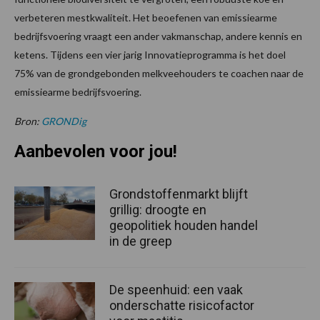
verbeteren mestkwaliteit. Het beoefenen van emissiearme
bedrijfsvoering vraagt een ander vakmanschap, andere kennis en
ketens. Tijdens een vier jarig Innovatieprogramma is het doel
75% van de grondgebonden melkveehouders te coachen naar de
emissiearme bedrijfsvoering.
Bron:
GRONDig
Aanbevolen voor jou!
Grondstoffenmarkt blijft
grillig: droogte en
geopolitiek houden handel
in de greep
De speenhuid: een vaak
onderschatte risicofactor