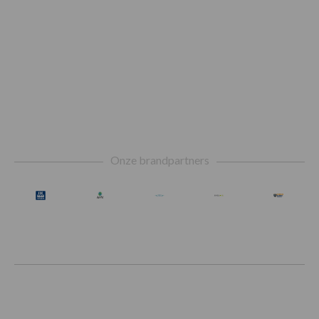
Footer
Onze brandpartners