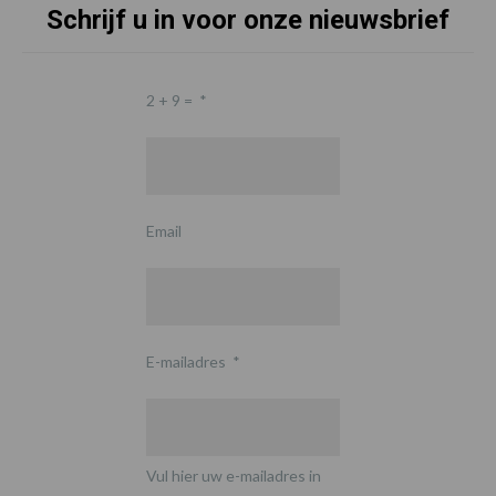
Schrijf u in voor onze nieuwsbrief
2 + 9 =
*
Email
E-mailadres
*
Vul hier uw e-mailadres in