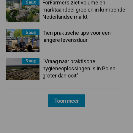
6 aug
ForFarmers ziet volume en
marktaandeel groeien in krimpende
Nederlandse markt
6 aug
Tien praktische tips voor een
langere levensduur
5 aug
“Vraag naar praktische
hygieneoplossingen is in Polen
groter dan ooit”
Toon meer