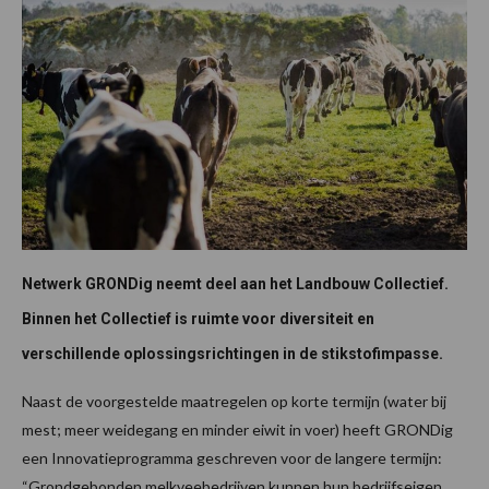
Netwerk GRONDig neemt deel aan het Landbouw Collectief.
Binnen het Collectief is ruimte voor diversiteit en
verschillende oplossingsrichtingen in de stikstofimpasse.
Naast de voorgestelde maatregelen op korte termijn (water bij
mest; meer weidegang en minder eiwit in voer) heeft GRONDig
een Innovatieprogramma geschreven voor de langere termijn:
“Grondgebonden melkveebedrijven kunnen hun bedrijfseigen