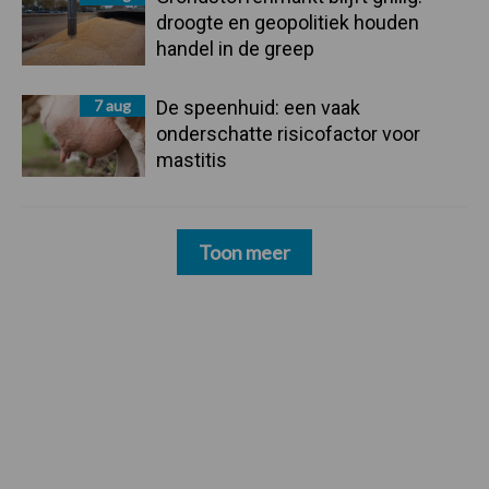
droogte en geopolitiek houden
handel in de greep
7 aug
De speenhuid: een vaak
onderschatte risicofactor voor
mastitis
Toon meer