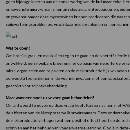
geen bijdrage leveren aan de conservering van de kuil maar enkel be
ongewenste micro-organismen zijn clostridia, enterobacteriën, gisten
ongewenst omdat deze mycotoxinen kunnen produceren die naast sm
spijsverteringsproblemen, vruchtbaarheidsproblemen en een verm
Wat te doen?
Om broei in gras- en maiskuilen tegen te gaan en de voerefficiëntie
ontwikkeld: een vloeibare broeiremmer op basis van gebufferde org
micro-organismen aan te pakken en de melkproductie bij uw koeien t
eenvoudig toe te dienen in de voermengwagen met een speciaal ont
geschikt voor snijvlakbehandeling.
Maar wanneer moet u uw voer gaan behandelen?
Om antwoord te geven op deze vraag heeft Kanters samen met HAS
de effecten van de Nutripreserve® broeiremmers. Deze onderzoeke
de melkproductie verhogen wat een positief effect heeft op de tech
schrijven aan het behoud van voederwaarde jaarrond. Ook is in deze