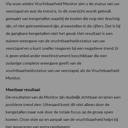
Via onze unieke Vruchtbaarheid Monitor ziet u de status van uw
veestapel en wat de trend is. In dit overzicht wordt gebruik
gemaakt van kengetallen waarbij de koeien die nog niet drachtig
zijn, of niet geïnsemineerd zijn, al meetellen in de cijfers. Dat is bij
de gangbare kengetallen niet het geval. Het resultaat is een
zuivere weergave van de vruchtbaarheidsstatus van uw
veestapel en u kunt sneller reageren bij een negatieve trend. Er
is geen enkel ander meetinstrument beschikbaar die een
zodanige complete weergave geeft van de
vruchtbaarheidsstatus van uw veestapel, als de Vruchtbaarheid
Monitor.
Meetbaar resultaat
De resultaten van de Monitor zijn duidelijk zichtbaar en laten een
positieve trend zien. Uiteraard komt dit niet alleen door de
kengetallen maar ook door de totale focus op de groep open
koeien. Onze visie op en aanpak van de vruchtbaarheid helpt bij
het genereren van extra rendement.