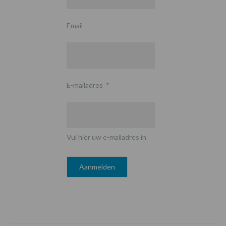
Email
E-mailadres
*
Vul hier uw e-mailadres in