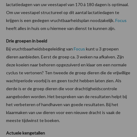
lactatiedagen van uw veestapel van 170 á 180 dagen is optimaal.
Om uw veestapel structureel op dit aantal lactatiedagen te
krijgen is een gedegen vruchtbaarheidsplan noodzakelijk.
Focus
heeft alles in huis om u hiermee van dienst te kunnen zijn.
Drie groepen in beeld
Bij vruchtbaarheidsbegeleiding van
Focus
kunt u 3 groepen
dieren aanbieden. Eerst de groep ca. 3 weken na afkalven. Zijn
deze koeien naar behoren opgezuiverd en klaar om een normale
cyclus te vertonen? Ten tweede de groep dieren die de vrijwillige
wachtperiode voorbij is en geen tocht hebben laten zien. Als
derde is er de groep dieren die voor drachtigheidscontrole
aangeboden worden. Het bespreken van de resultaten helpt bij
het verbeteren of handhaven van goede resultaten. Bij het
klaarmaken van uw dieren voor een nieuwe dracht is vaak de
meeste tijdwinst te boeken.
Actuele kengetallen