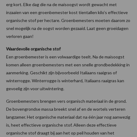
erg kort. Elke dag die na de maisoogst wordt gewacht met
inzaaien van een groenbemester kost tientallen kilo’s effectieve
organische stof per hectare. Groenbemesters moeten daarom zo
snel mogelijk na de oogst worden gezaaid. Laat geen groeidagen
verloren gaan!
Waardevolle organische stof
Een groenbemester is een volwaardige teelt. Na de maïsoogst
komen alleen groenbemesters met een snelle grondbedekking in
aanmerking. Geschikt zijn bijvoorbeeld Italiaans raaigras of
winterrogge. Winterrogge is winterhard, Italiaans raaigras kan
gevoelig zijn voor uitwintering.
Groenbemesters brengen vers organisch materiaal in de grond.
De bovengrondse massa breekt snel af en de wortels verteren
langzamer. Het organische materiaal dat na één jaar nog aanwezig
is, heet effectieve organische stof. Alleen deze effectieve
organische stof draagt bij aan het op peil houden van het