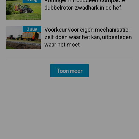
Pöttinger introduceert compacte
dubbelrotor-zwadhark in de hef
3 aug
Voorkeur voor eigen mechanisatie:
zelf doen waar het kan, uitbesteden
waar het moet
Toon meer