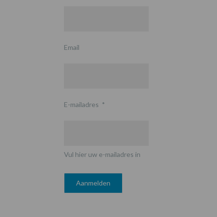
Email
E-mailadres
*
Vul hier uw e-mailadres in