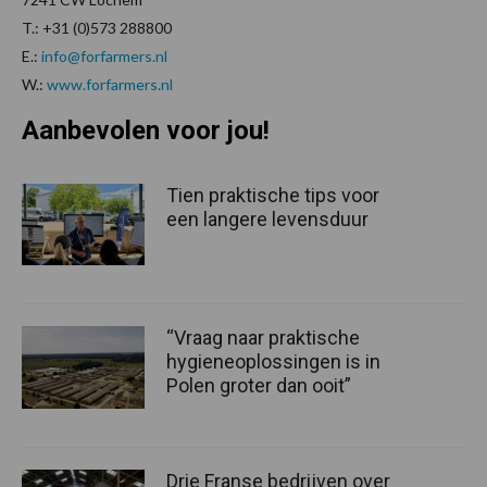
T.: +31 (0)573 288800
E.:
info@forfarmers.nl
W.:
www.forfarmers.nl
Aanbevolen voor jou!
Tien praktische tips voor
een langere levensduur
“Vraag naar praktische
hygieneoplossingen is in
Polen groter dan ooit”
Drie Franse bedrijven over