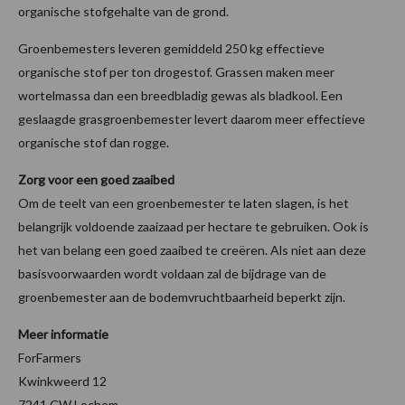
organische stofgehalte van de grond.
Groenbemesters leveren gemiddeld 250 kg effectieve
organische stof per ton drogestof. Grassen maken meer
wortelmassa dan een breedbladig gewas als bladkool. Een
geslaagde grasgroenbemester levert daarom meer effectieve
organische stof dan rogge.
Zorg voor een goed zaaibed
Om de teelt van een groenbemester te laten slagen, is het
belangrijk voldoende zaaizaad per hectare te gebruiken. Ook is
het van belang een goed zaaibed te creëren. Als niet aan deze
basisvoorwaarden wordt voldaan zal de bijdrage van de
groenbemester aan de bodemvruchtbaarheid beperkt zijn.
Meer informatie
ForFarmers
Kwinkweerd 12
7241 CW Lochem