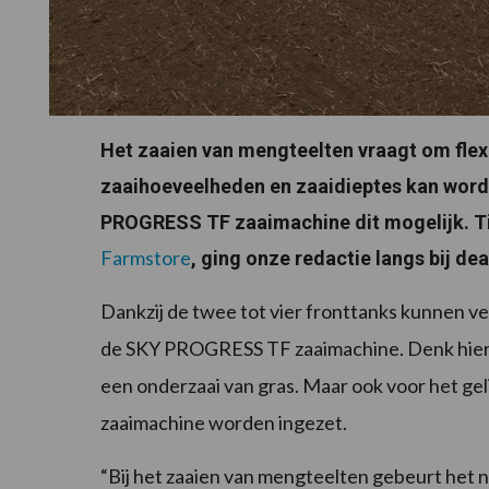
Het zaaien van mengteelten vraagt om flex
zaaihoeveelheden en zaaidieptes kan word
PROGRESS TF zaaimachine dit mogelijk. T
Farmstore
, ging onze redactie langs bij d
Dankzij de twee tot vier fronttanks kunnen ve
de SKY PROGRESS TF zaaimachine. Denk hierbi
een onderzaai van gras. Maar ook voor het gel
zaaimachine worden ingezet.
“Bij het zaaien van mengteelten gebeurt het 