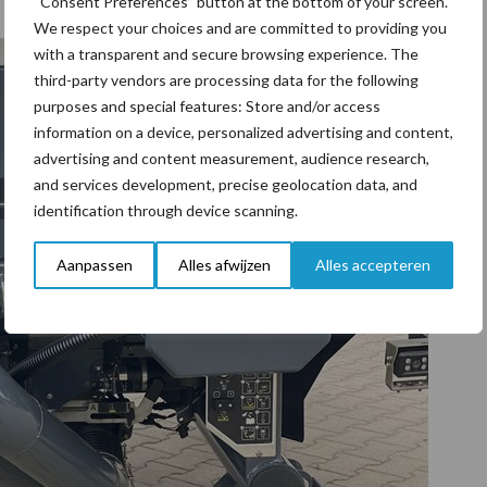
“Consent Preferences” button at the bottom of your screen.
We respect your choices and are committed to providing you
with a transparent and secure browsing experience. The
third-party vendors are processing data for the following
purposes and special features: Store and/or access
information on a device, personalized advertising and content,
advertising and content measurement, audience research,
and services development, precise geolocation data, and
identification through device scanning.
Aanpassen
Alles afwijzen
Alles accepteren