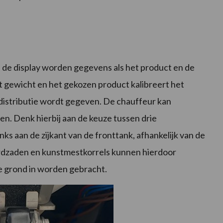
de display worden gegevens als het product en de
 gewicht en het gekozen product kalibreert het
e distributie wordt gegeven. De chauffeur kan
n. Denk hierbij aan de keuze tussen drie
ks aan de zijkant van de fronttank, afhankelijk van de
erdzaden en kunstmestkorrels kunnen hierdoor
de grond in worden gebracht.