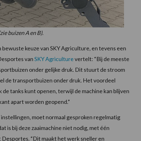
zie buizen A en B).
en bewuste keuze van SKY Agriculture, en tevens een
Desportes van
SKY Agriculture
vertelt: “Bij de meeste
sportbuizen onder gelijke druk. Dit stuurt de stroom
kel de transportbuizen onder druk. Het voordeel
jk de tanks kunt openen, terwijl de machine kan blijven
jkant apart worden geopend.”
e instellingen, moet normaal gesproken regelmatig
t is bij deze zaaimachine niet nodig, met één
lt Desportes. “Dit maakt het werk sneller en