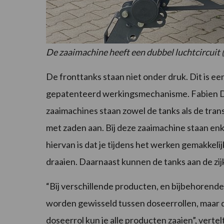
De zaaimachine heeft een dubbel luchtcircuit (
De fronttanks staan niet onder druk. Dit is e
gepatenteerd werkingsmechanisme. Fabien 
zaaimachines staan zowel de tanks als de tran
met zaden aan. Bij deze zaaimachine staan en
hiervan is dat je tijdens het werken gemakkeli
draaien. Daarnaast kunnen de tanks aan de zi
“Bij verschillende producten, en bijbehorend
worden gewisseld tussen doseerrollen, maar da
doseerrol kun je alle producten zaaien”, verte