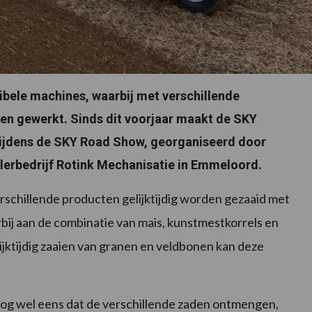
ibele machines, waarbij met verschillende
en gewerkt. Sinds dit voorjaar maakt de SKY
ijdens de SKY Road Show, georganiseerd door
ealerbedrijf Rotink Mechanisatie in Emmeloord.
rschillende producten gelijktijdig worden gezaaid met
j aan de combinatie van mais, kunstmestkorrels en
ijktijdig zaaien van granen en veldbonen kan deze
nog wel eens dat de verschillende zaden ontmengen,