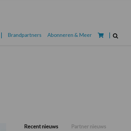
Zoeken...
Brandpartners
Abonneren & Meer
Zoek
Recent nieuws
Partner nieuws
Primaire