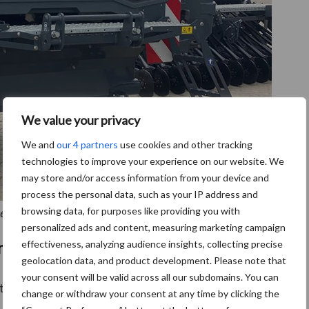
We value your privacy
We and
our 4 partners
use cookies and other tracking
technologies to improve your experience on our website. We
may store and/or access information from your device and
process the personal data, such as your IP address and
browsing data, for purposes like providing you with
tot vier fronttanks.
personalized ads and content, measuring marketing campaign
effectiveness, analyzing audience insights, collecting precise
ne
geolocation data, and product development. Please note that
your consent will be valid across all our subdomains. You can
en dubbel luchtcircuit, waardoor op twee
change or withdraw your consent at any time by clicking the