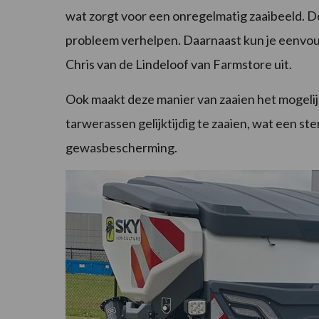
wat zorgt voor een onregelmatig zaaibeeld. Do
probleem verhelpen. Daarnaast kun je eenvoudi
Chris van de Lindeloof van Farmstore uit.
Ook maakt deze manier van zaaien het mogelij
tarwerassen gelijktijdig te zaaien, wat een s
gewasbescherming.