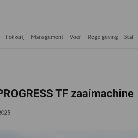
Fokkerij
Management
Voer
Regelgeving
Stal
Y PROGRESS TF zaaimachine
 2025