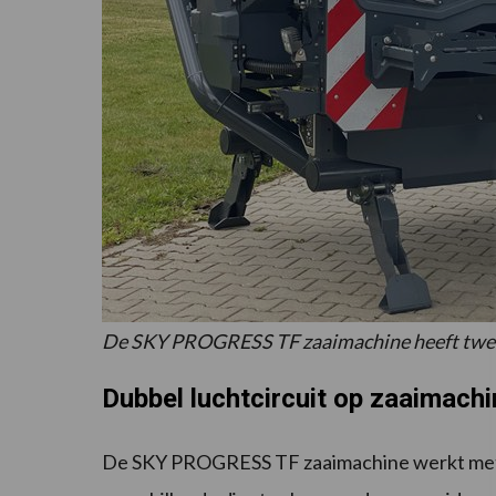
De SKY PROGRESS TF zaaimachine heeft twee 
Dubbel luchtcircuit op zaaimachi
De SKY PROGRESS TF zaaimachine werkt met e