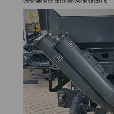
verschillende dieptes kan worden gezaaid.