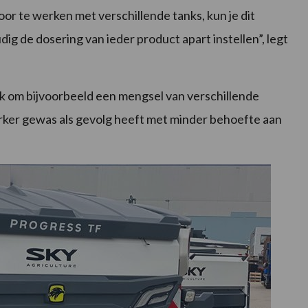
or te werken met verschillende tanks, kun je dit
g de dosering van ieder product apart instellen”, legt
k om bijvoorbeeld een mengsel van verschillende
terker gewas als gevolg heeft met minder behoefte aan