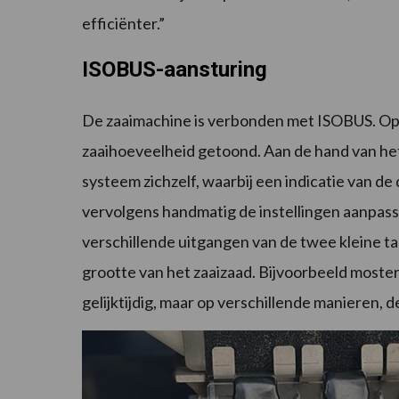
efficiënter.”
ISOBUS-aansturing
De zaaimachine is verbonden met ISOBUS. Op 
zaaihoeveelheid getoond. Aan de hand van het
systeem zichzelf, waarbij een indicatie van d
vervolgens handmatig de instellingen aanpasse
verschillende uitgangen van de twee kleine tan
grootte van het zaaizaad. Bijvoorbeeld most
gelijktijdig, maar op verschillende manieren, 