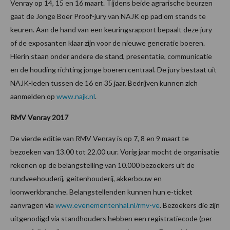
Venray op 14, 15 en 16 maart. Tijdens beide agrarische beurzen
gaat de Jonge Boer Proof-jury van NAJK op pad om stands te
keuren. Aan de hand van een keuringsrapport bepaalt deze jury
of de exposanten klaar zijn voor de nieuwe generatie boeren.
Hierin staan onder andere de stand, presentatie, communicatie
en de houding richting jonge boeren centraal. De jury bestaat uit
NAJK-leden tussen de 16 en 35 jaar. Bedrijven kunnen zich
aanmelden op
www.najk.nl
.
RMV Venray 2017
De vierde editie van RMV Venray is op 7, 8 en 9 maart te
bezoeken van 13.00 tot 22.00 uur. Vorig jaar mocht de organisatie
rekenen op de belangstelling van 10.000 bezoekers uit de
rundveehouderij, geitenhouderij, akkerbouw en
loonwerkbranche. Belangstellenden kunnen hun e-ticket
aanvragen via
www.evenementenhal.nl/rmv-ve
. Bezoekers die zijn
uitgenodigd via standhouders hebben een registratiecode (per