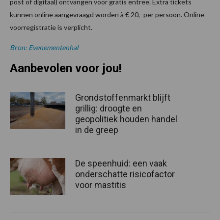
post of digitaal) ontvangen voor gratis entree. Extra tickets
kunnen online aangevraagd worden à € 20,- per persoon. Online
voorregistratie is verplicht.
Bron: Evenementenhal
Aanbevolen voor jou!
Grondstoffenmarkt blijft
grillig: droogte en
geopolitiek houden handel
in de greep
De speenhuid: een vaak
onderschatte risicofactor
voor mastitis