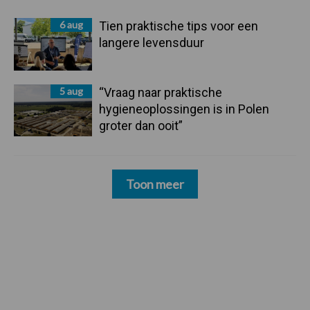
6 aug
Tien praktische tips voor een
langere levensduur
5 aug
“Vraag naar praktische
hygieneoplossingen is in Polen
groter dan ooit”
Toon meer