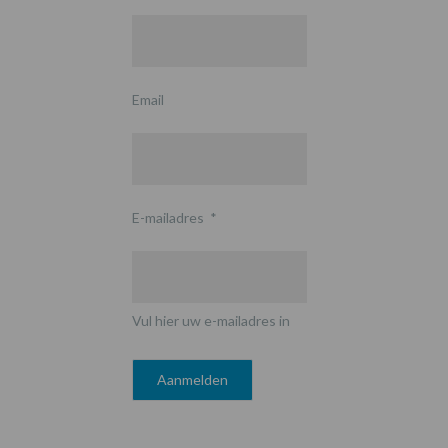
Email
E-mailadres
*
Vul hier uw e-mailadres in