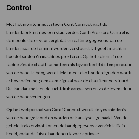
Control
Met het monitoringssysteem ContiConnect gaat de
bandenfabrikant nog een stap verder. Conti Pressure Control is
de module die er voor zorgt dat er realtime gegevens van de
banden naar de terminal worden verstuurd. Dit geeft inzicht in
hoe de banden én machines presteren. Op het scherm in de
cabine ziet de chauffeur meteen als bijvoorbeeld de temperatuur
van de band te hoog wordt. Met meer dan honderd graden wordt
er bovendien nog een alarmsignaal naar de chauffeur verstuurd.
Die kan dan meteen de luchtdruk aanpassen en zo de levensduur
van de band verlengen.
Op het webportaal van Conti Connect wordt de geschiedenis
van de band getoond en worden ook analyses gemaakt. Van de
gehele trekkervloot komen de bandgegevens overzichtelijk in
beeld, zodat de juiste bandendruk voor optimale