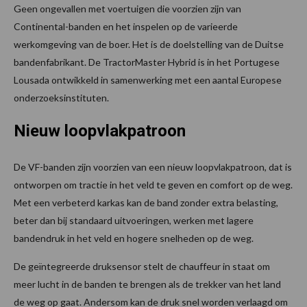
Geen ongevallen met voertuigen die voorzien zijn van
Continental-banden en het inspelen op de varieerde
werkomgeving van de boer. Het is de doelstelling van de Duitse
bandenfabrikant. De TractorMaster Hybrid is in het Portugese
Lousada ontwikkeld in samenwerking met een aantal Europese
onderzoeksinstituten.
Nieuw loopvlakpatroon
De VF-banden zijn voorzien van een nieuw loopvlakpatroon, dat is
ontworpen om tractie in het veld te geven en comfort op de weg.
Met een verbeterd karkas kan de band zonder extra belasting,
beter dan bij standaard uitvoeringen, werken met lagere
bandendruk in het veld en hogere snelheden op de weg.
De geïntegreerde druksensor stelt de chauffeur in staat om
meer lucht in de banden te brengen als de trekker van het land
de weg op gaat. Andersom kan de druk snel worden verlaagd om