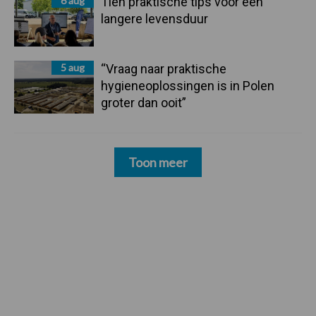
6 aug
Tien praktische tips voor een
langere levensduur
5 aug
“Vraag naar praktische
hygieneoplossingen is in Polen
groter dan ooit”
Toon meer