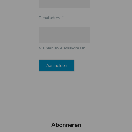
E-mailadres
*
Vul hier uw e-mailadres in
Abonneren