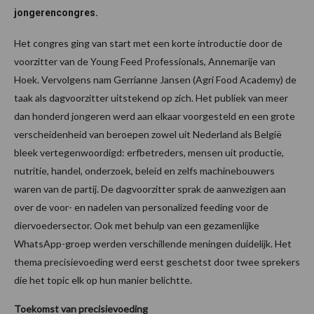
jongerencongres.
Het congres ging van start met een korte introductie door de
voorzitter van de Young Feed Professionals, Annemarije van
Hoek. Vervolgens nam Gerrianne Jansen (Agri Food Academy) de
taak als dagvoorzitter uitstekend op zich. Het publiek van meer
dan honderd jongeren werd aan elkaar voorgesteld en een grote
verscheidenheid van beroepen zowel uit Nederland als België
bleek vertegenwoordigd: erfbetreders, mensen uit productie,
nutritie, handel, onderzoek, beleid en zelfs machinebouwers
waren van de partij. De dagvoorzitter sprak de aanwezigen aan
over de voor- en nadelen van personalized feeding voor de
diervoedersector. Ook met behulp van een gezamenlijke
WhatsApp-groep werden verschillende meningen duidelijk. Het
thema precisievoeding werd eerst geschetst door twee sprekers
die het topic elk op hun manier belichtte.
Toekomst van precisievoeding