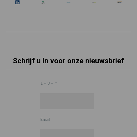
Schrijf u in voor onze nieuwsbrief
1 + 8 =
*
Email