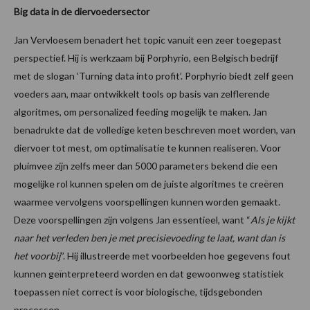
Big data in de diervoedersector
Jan Vervloesem benadert het topic vanuit een zeer toegepast
perspectief. Hij is werkzaam bij Porphyrio, een Belgisch bedrijf
met de slogan ‘Turning data into profit’. Porphyrio biedt zelf geen
voeders aan, maar ontwikkelt tools op basis van zelflerende
algoritmes, om personalized feeding mogelijk te maken. Jan
benadrukte dat de volledige keten beschreven moet worden, van
diervoer tot mest, om optimalisatie te kunnen realiseren. Voor
pluimvee zijn zelfs meer dan 5000 parameters bekend die een
mogelijke rol kunnen spelen om de juiste algoritmes te creëren
waarmee vervolgens voorspellingen kunnen worden gemaakt.
Deze voorspellingen zijn volgens Jan essentieel, want “
Als je kijkt
naar het verleden ben je met precisievoeding te laat, want dan is
het voorbij
”. Hij illustreerde met voorbeelden hoe gegevens fout
kunnen geïnterpreteerd worden en dat gewoonweg statistiek
toepassen niet correct is voor biologische, tijdsgebonden
processen.