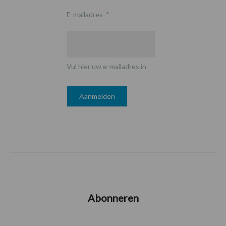
E-mailadres
*
Vul hier uw e-mailadres in
Abonneren