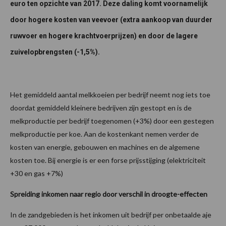
euro ten opzichte van 2017. Deze daling komt voornamelijk
door hogere kosten van veevoer (extra aankoop van duurder
ruwvoer en hogere krachtvoerprijzen) en door de lagere
zuivelopbrengsten (-1,5%).
Het gemiddeld aantal melkkoeien per bedrijf neemt nog iets toe
doordat gemiddeld kleinere bedrijven zijn gestopt en is de
melkproductie per bedrijf toegenomen (+3%) door een gestegen
melkproductie per koe. Aan de kostenkant nemen verder de
kosten van energie, gebouwen en machines en de algemene
kosten toe. Bij energie is er een forse prijsstijging (elektriciteit
+30 en gas +7%)
Spreiding inkomen naar regio door verschil in droogte-effecten
In de zandgebieden is het inkomen uit bedrijf per onbetaalde aje