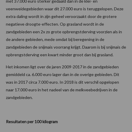
met 37.000 euro sterker gedaald dan in de klei- en
veenweidegebieden waar dit 27.000 euro is teruggelopen. Deze
extra daling wordt in zijn geheel veroorzaakt door de grotere
negatieve droogte-effecten. Op grasland wordt in de
zandgebieden een 2x zo grote opbrengstderving voorzien als in
de andere gebieden, mede omdat bij beregening in de
zandgebieden de snijmais voorrang krijgt. Daarom is bij snijmais de
opbrengstderving een kwart minder groot dan bij grasland.
Het inkomen ligt over de jaren 2009-2017 in de zandgebieden
gemiddeld ca. 6.000 euro lager dan in de overige gebieden. Dit
was in 2017 circa 7.000 euro. In 2018 is dit verschil opgelopen
naar 17.000 euro in het nadeel van de melkveebedrijven in de
zandgebieden.
Resultaten per 100 kilogram