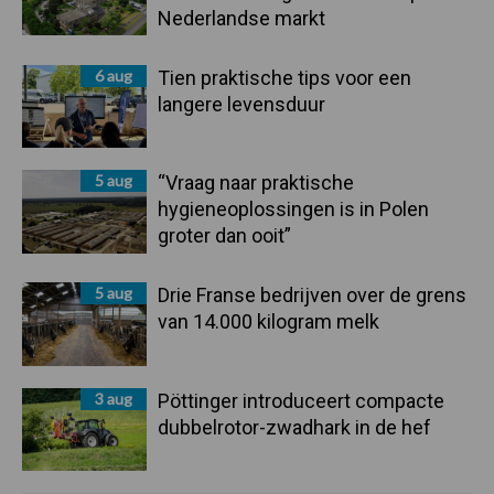
Nederlandse markt
6 aug
Tien praktische tips voor een
langere levensduur
5 aug
“Vraag naar praktische
hygieneoplossingen is in Polen
groter dan ooit”
5 aug
Drie Franse bedrijven over de grens
van 14.000 kilogram melk
3 aug
Pöttinger introduceert compacte
dubbelrotor-zwadhark in de hef