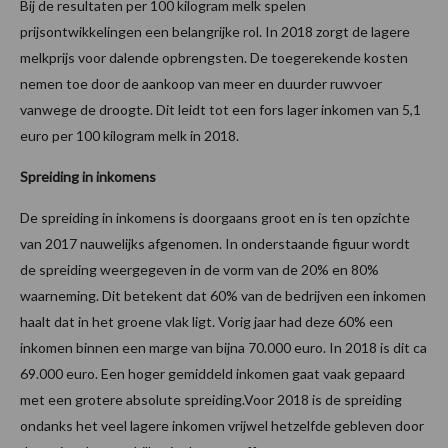
Bij de resultaten per 100 kilogram melk spelen
prijsontwikkelingen een belangrijke rol. In 2018 zorgt de lagere
melkprijs voor dalende opbrengsten. De toegerekende kosten
nemen toe door de aankoop van meer en duurder ruwvoer
vanwege de droogte. Dit leidt tot een fors lager inkomen van 5,1
euro per 100 kilogram melk in 2018.
Spreiding in inkomens
De spreiding in inkomens is doorgaans groot en is ten opzichte
van 2017 nauwelijks afgenomen. In onderstaande figuur wordt
de spreiding weergegeven in de vorm van de 20% en 80%
waarneming. Dit betekent dat 60% van de bedrijven een inkomen
haalt dat in het groene vlak ligt. Vorig jaar had deze 60% een
inkomen binnen een marge van bijna 70.000 euro. In 2018 is dit ca
69.000 euro. Een hoger gemiddeld inkomen gaat vaak gepaard
met een grotere absolute spreiding.Voor 2018 is de spreiding
ondanks het veel lagere inkomen vrijwel hetzelfde gebleven door