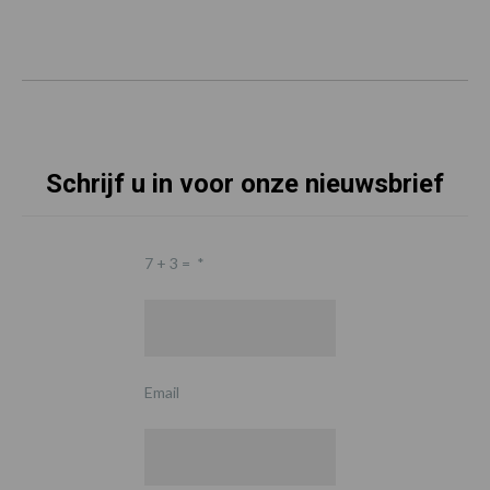
Schrijf u in voor onze nieuwsbrief
7 + 3 =
*
Email