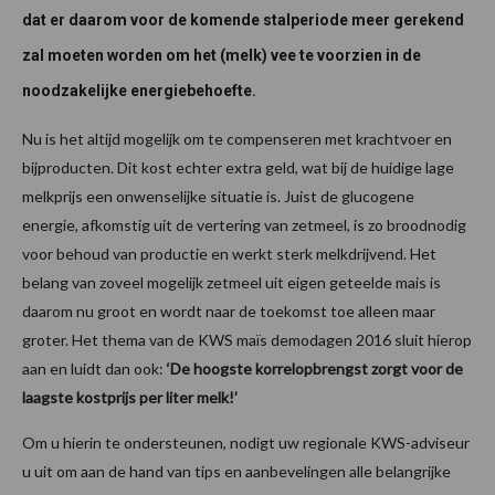
dat er daarom voor de komende stalperiode meer gerekend
zal moeten worden om het (melk) vee te voorzien in de
noodzakelijke energiebehoefte.
Nu is het altijd mogelijk om te compenseren met krachtvoer en
bijproducten. Dit kost echter extra geld, wat bij de huidige lage
melkprijs een onwenselijke situatie is. Juist de glucogene
energie, afkomstig uit de vertering van zetmeel, is zo broodnodig
voor behoud van productie en werkt sterk melkdrijvend. Het
belang van zoveel mogelijk zetmeel uit eigen geteelde mais is
daarom nu groot en wordt naar de toekomst toe alleen maar
groter. Het thema van de KWS maïs demodagen 2016 sluit hierop
aan en luidt dan ook:
‘De hoogste korrelopbrengst zorgt voor de
laagste kostprijs per liter melk!’
Om u hierin te ondersteunen, nodigt uw regionale KWS-adviseur
u uit om aan de hand van tips en aanbevelingen alle belangrijke