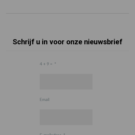
Schrijf u in voor onze nieuwsbrief
4 + 9 =
*
Email
E-mailadres
*