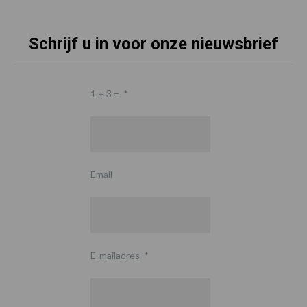
Schrijf u in voor onze nieuwsbrief
1 + 3 =
*
Email
E-mailadres
*