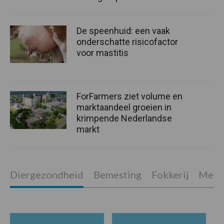
De speenhuid: een vaak
onderschatte risicofactor
voor mastitis
ForFarmers ziet volume en
marktaandeel groeien in
krimpende Nederlandse
markt
Diergezondheid
Bemesting
Fokkerij
Melkv