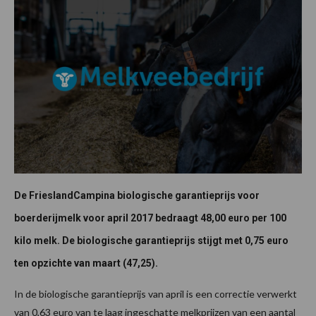
De FrieslandCampina biologische garantieprijs voor
boerderijmelk voor april 2017 bedraagt 48,00 euro per 100
kilo melk. De biologische garantieprijs stijgt met 0,75 euro
ten opzichte van maart (47,25).
In de biologische garantieprijs van april is een correctie verwerkt
van 0,63 euro van te laag ingeschatte melkprijzen van een aantal