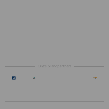
Footer
Onze brandpartners