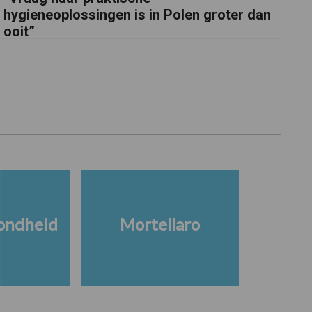
hygieneoplossingen is in Polen groter dan
ooit”
ondheid
Mortellaro