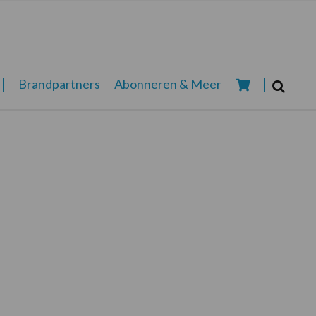
Zoeken...
Brandpartners
Abonneren & Meer
Zoek