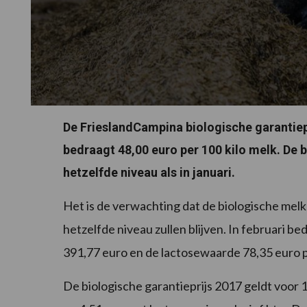
De FrieslandCampina biologische garantiep
bedraagt 48,00 euro per 100 kilo melk. De b
hetzelfde niveau als in januari.
Het is de verwachting dat de biologische melk
hetzelfde niveau zullen blijven. In februari 
391,77 euro en de lactosewaarde 78,35 euro pe
De biologische garantieprijs 2017 geldt voor 1