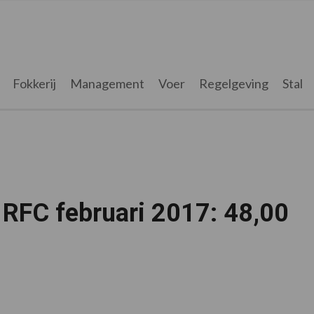
Fokkerij
Management
Voer
Regelgeving
Stal
s RFC februari 2017: 48,00