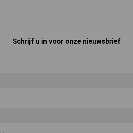
Schrijf u in voor onze nieuwsbrief
s
*