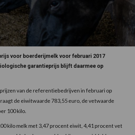
rijs voor boerderijmelk voor februari 2017
iologische garantieprijs blijft daarmee op
prijzen van de referentiebedrijven in februari op
bedraagt de eiwitwaarde 783,55 euro, de vetwaarde
r 100 kilo.
00 kilo melk met 3,47 procent eiwit, 4,41 procent vet