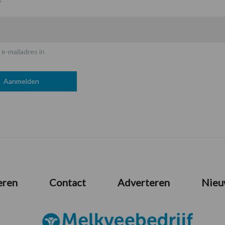
 e-mailadres in
eren
Contact
Adverteren
Nieu