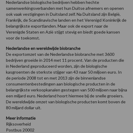
Nederlandse biologische bedrijven hebben hechte
samenwerkingsverbanden met hun Duitse afnemers en openen
ook vaak vestigingen in Duitsland zelf. Na Duitsland zijn België,
Frankrijk, de Scandinavische landen en het Verenigd Koninkrijk de
belangrijkste exportlanden. Maar ook de export naar de
Verenigde Staten en Azië stijgt stevig en biedt goede kansen
voor de toekomst.
Nederlandse en wereldwijde biobranche
De exportomzet van de Nederlandse biobranche met 3600
bedrijven groeide in 2014 met 11 procent. Van de producten die
in Nederland geproduceerd worden, zijn de biologische
kasgroenten de sterkste stijger van 43 naar 50 miljoen euro. In
de periode 2008 tot en met 2013 zijn de binnenlandse
consumentenbestedingen aan biologische producten in de
belangrijkste verkoopkanalen gestegen van 500 miljoen naar bijna
een miljard euro. Nederland hoort hiermee bij de snelle groeiers.
De wereldwijde omzet van biologische producten komt boven de
80 miljard dollar uit.
Meer informatie
Rijksoverheid
Postbus 20002