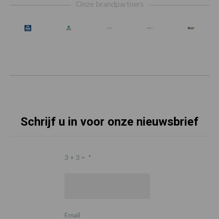
Onze brandpartners
Schrijf u in voor onze nieuwsbrief
3 + 3 =
*
Email