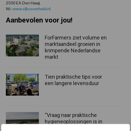
2500 EA Den Haag
W.:
www.rijksoverheid.nl
Aanbevolen voor jou!
ForFarmers ziet volume en
marktaandeel groeien in
krimpende Nederlandse
markt
Tien praktische tips voor
een langere levensduur
“Vraag naar praktische
hygieneoplossingen is in
Polen groter dan ooit”