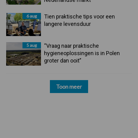
6 aug
Tien praktische tips voor een
langere levensduur
5 aug
“Vraag naar praktische
hygieneoplossingen is in Polen
groter dan ooit”
Toon meer