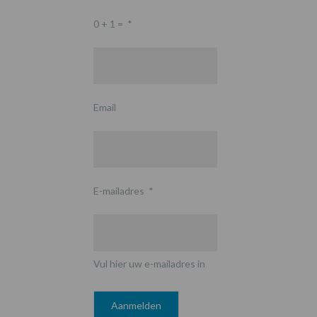
0 + 1 =
*
Email
E-mailadres
*
Vul hier uw e-mailadres in