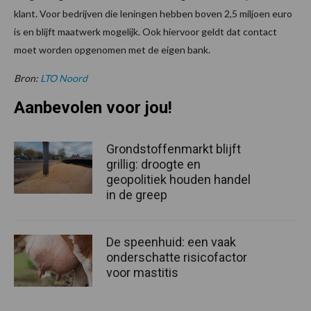
klant. Voor bedrijven die leningen hebben boven 2,5 miljoen euro
is en blijft maatwerk mogelijk. Ook hiervoor geldt dat contact
moet worden opgenomen met de eigen bank.
Bron:
LTO Noord
Aanbevolen voor jou!
Grondstoffenmarkt blijft
grillig: droogte en
geopolitiek houden handel
in de greep
De speenhuid: een vaak
onderschatte risicofactor
voor mastitis