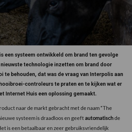
lis een systeem ontwikkeld om brand ten gevolge
 nieuwste technologie inzetten om brand door
oi te behouden, dat was de vraag van Interpolis aan
hooibroei-controleurs te praten en te kijken wat er
et Internet Huis een oplossing gemaakt.
e product naar de markt gebracht met de naam “The
 nieuwe systeem is draadloos en geeft
automatisch
de
et is een betaalbaar en zeer gebruiksvriendelijk