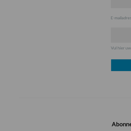
E-mailadre
Vul hier uw
Abonn