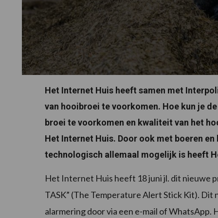
Het Internet Huis heeft samen met Interpo
van hooibroei te voorkomen. Hoe kun je de
broei te voorkomen en kwaliteit van het ho
Het Internet Huis. Door ook met boeren en 
technologisch allemaal mogelijk is heeft H
Het Internet Huis heeft 18 juni jl. dit nieuw
TASK” (The Temperature Alert Stick Kit). Dit
alarmering door via een e-mail of WhatsApp. H