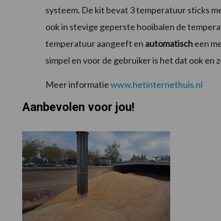
systeem. De kit bevat 3 temperatuur sticks me
ook in stevige geperste hooibalen de temperat
temperatuur aangeeft en
automatisch
een mel
simpel en voor de gebruiker is het dat ook en z
Meer informatie
www.hetinternethuis.nl
Aanbevolen voor jou!