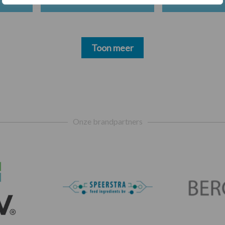
Toon meer
Onze brandpartners