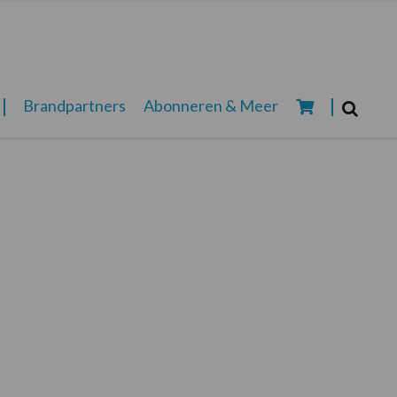
Zoeken...
Brandpartners
Abonneren & Meer
Zoek