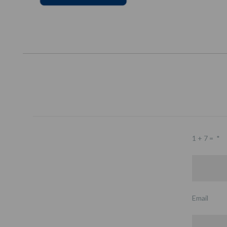
1 + 7 =
*
Email