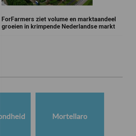
ForFarmers ziet volume en marktaandeel
groeien in krimpende Nederlandse markt
ondheid
Mortellaro