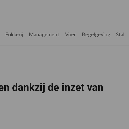
Fokkerij
Management
Voer
Regelgeving
Stal
n dankzij de inzet van