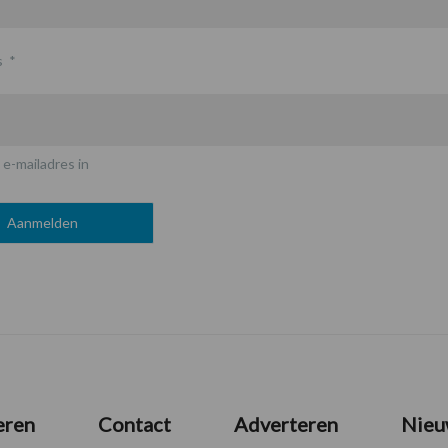
s
*
 e-mailadres in
eren
Contact
Adverteren
Nieu