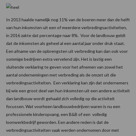
In 2013 haalde namelijk nog 11% van de boeren meer dan de helft
van hun inkomsten uit een of meerdere verbredingsactiviteiten,
in 2016 zakte dat percentage naar 8%. Voor de landbouw geldt
dat de inkomsten als geheel al een aantal jaar onder druk staat.
Een afname van de opbrengsten uit verbreding kan dan ook voor
sommige bedrijven extra vervelend zijn. Het is lastig een
sluitende verklaring te geven voor het afnemen van zowel het
aantal ondernemingen met verbreding als de omzet uit die
verbredingsactiviteiten. Een verklaring kan zijn dat ondernemers
bij wie een groot deel van hun inkomsten uit een andere activiteit
dan landbouw wordt gehaald zich volledig op die activiteit
focussen. Wat voorheen landbouwbedrijven waren is nu een
professionele kinderopvang, een B&B of een volledig
loonwerkbedrijf geworden. Een andere reden is dat de
verbredingsactiviteiten vaak werden ondernomen door met