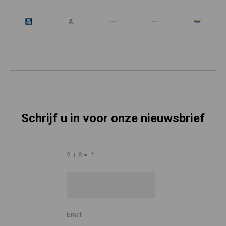
Schrijf u in voor onze nieuwsbrief
9 + 8 =
*
Email