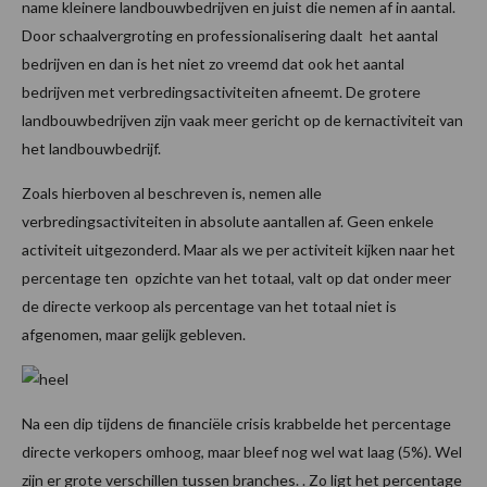
name kleinere landbouwbedrijven en juist die nemen af in aantal.
Door schaalvergroting en professionalisering daalt het aantal
bedrijven en dan is het niet zo vreemd dat ook het aantal
bedrijven met verbredingsactiviteiten afneemt. De grotere
landbouwbedrijven zijn vaak meer gericht op de kernactiviteit van
het landbouwbedrijf.
Zoals hierboven al beschreven is, nemen alle
verbredingsactiviteiten in absolute aantallen af. Geen enkele
activiteit uitgezonderd. Maar als we per activiteit kijken naar het
percentage ten opzichte van het totaal, valt op dat onder meer
de directe verkoop als percentage van het totaal niet is
afgenomen, maar gelijk gebleven.
Na een dip tijdens de financiële crisis krabbelde het percentage
directe verkopers omhoog, maar bleef nog wel wat laag (5%). Wel
zijn er grote verschillen tussen branches. . Zo ligt het percentage