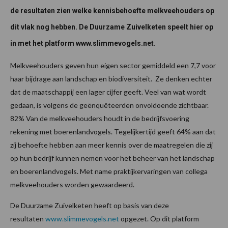
de resultaten zien welke kennisbehoefte melkveehouders op
dit vlak nog hebben. De Duurzame Zuivelketen speelt hier op
in met het platform www.slimmevogels.net.
Melkveehouders geven hun eigen sector gemiddeld een 7,7 voor
haar bijdrage aan landschap en biodiversiteit. Ze denken echter
dat de maatschappij een lager cijfer geeft. Veel van wat wordt
gedaan, is volgens de geënquêteerden onvoldoende zichtbaar.
82% Van de melkveehouders houdt in de bedrijfsvoering
rekening met boerenlandvogels. Tegelijkertijd geeft 64% aan dat
zij behoefte hebben aan meer kennis over de maatregelen die zij
op hun bedrijf kunnen nemen voor het beheer van het landschap
en boerenlandvogels. Met name praktijkervaringen van collega
melkveehouders worden gewaardeerd.
De Duurzame Zuivelketen heeft op basis van deze
resultaten
www.slimmevogels.net
opgezet. Op dit platform