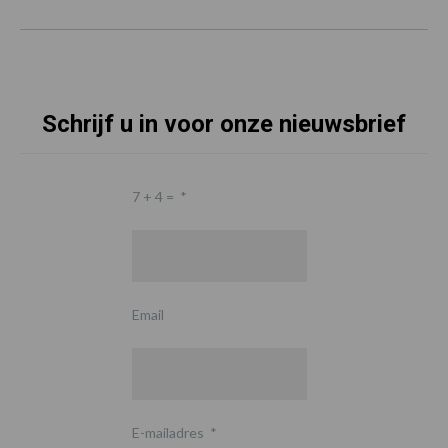
Schrijf u in voor onze nieuwsbrief
7 + 4 =
*
Email
E-mailadres
*