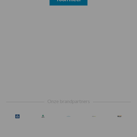
Footer
Onze brandpartners