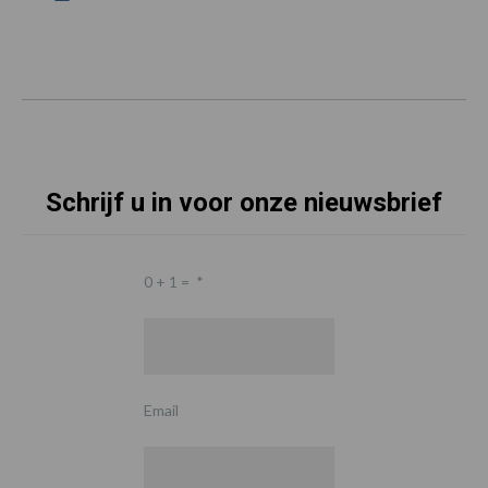
Schrijf u in voor onze nieuwsbrief
0 + 1 =
*
Email