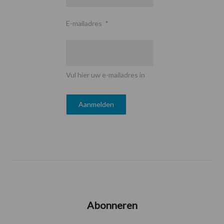
E-mailadres
*
Vul hier uw e-mailadres in
Abonneren