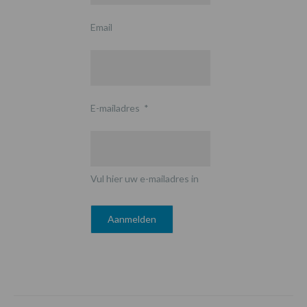
Email
E-mailadres
*
Vul hier uw e-mailadres in