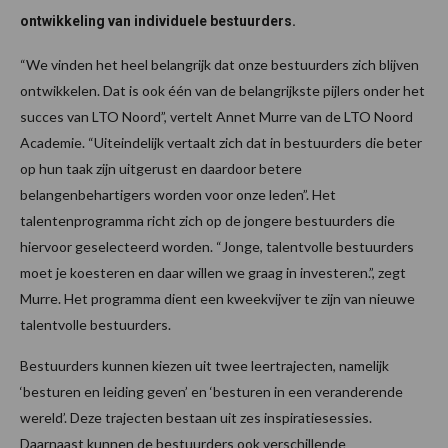
ontwikkeling van individuele bestuurders.
“We vinden het heel belangrijk dat onze bestuurders zich blijven
ontwikkelen. Dat is ook één van de belangrijkste pijlers onder het
succes van LTO Noord”, vertelt Annet Murre van de LTO Noord
Academie. “Uiteindelijk vertaalt zich dat in bestuurders die beter
op hun taak zijn uitgerust en daardoor betere
belangenbehartigers worden voor onze leden”. Het
talentenprogramma richt zich op de jongere bestuurders die
hiervoor geselecteerd worden. “Jonge, talentvolle bestuurders
moet je koesteren en daar willen we graag in investeren.”, zegt
Murre. Het programma dient een kweekvijver te zijn van nieuwe
talentvolle bestuurders.
Bestuurders kunnen kiezen uit twee leertrajecten, namelijk
‘besturen en leiding geven’ en ‘besturen in een veranderende
wereld’. Deze trajecten bestaan uit zes inspiratiesessies.
Daarnaast kunnen de bestuurders ook verschillende