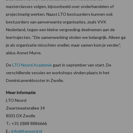
masterclasses volgen, bijvoorbeeld over onderhandelen of
projectmatig werken. Naast LTO bestuurders kunnen ook
bestuurders van aanverwante organisaties, zoals VVK
Nederland, tegen een kleine vergoeding deelnemen aan de
leertrajecten. “Die samenwerking vinden we belangrijk. Alleen ga
je als organisatie misschien sneller, maar samen kom je verder.“,
aldus Annet Murre.
De
LTO Noord Academie
gaat in september van start. De
verschillende sessies en workshops vinden plaats in het
Dominicanenklooster in Zwolle.
Meer informatie
LTO Noord
Zwartewaterallee 14
8031 DX Zwolle
T.: +31 (0)88 8886666
E.:
info@ltonoord.nl