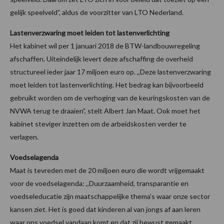
gelijk speelveld”, aldus de voorzitter van LTO Nederland.
Lastenverzwaring moet leiden tot lastenverlichting
Het kabinet wil per 1 januari 2018 de BTW-landbouwregeling
afschaffen. Uiteindelijk levert deze afschaffing de overheid
structureel ieder jaar 17 miljoen euro op. ,,Deze lastenverzwaring
moet leiden tot lastenverlichting. Het bedrag kan bijvoorbeeld
gebruikt worden om de verhoging van de keuringskosten van de
NVWA terug te draaien”, stelt Albert Jan Maat. Ook moet het
kabinet steviger inzetten om de arbeidskosten verder te
verlagen.
Voedselagenda
Maat is tevreden met de 20 miljoen euro die wordt vrijgemaakt
voor de voedselagenda: ,,Duurzaamheid, transparantie en
voedseleducatie zijn maatschappelijke thema’s waar onze sector
kansen ziet. Het is goed dat kinderen al van jongs af aan leren
waar ons voedsel vandaan komt en dat zij bewust gemaakt