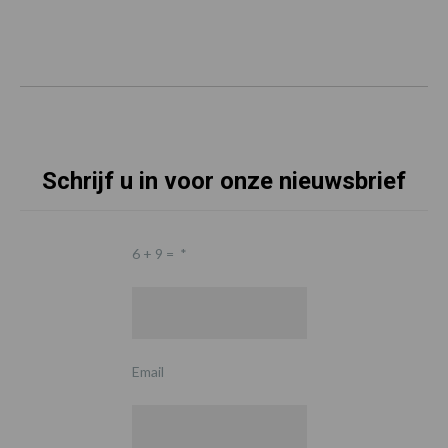
Schrijf u in voor onze nieuwsbrief
6 + 9 =
*
Email