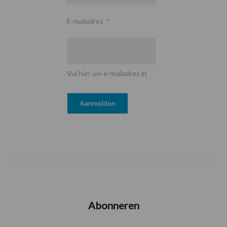
E-mailadres
*
Vul hier uw e-mailadres in
Abonneren