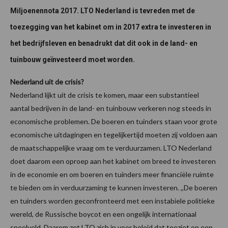
Miljoenennota 2017. LTO Nederland is tevreden met de
toezegging van het kabinet om in 2017 extra te investeren in
het bedrijfsleven en benadrukt dat dit ook in de land- en
tuinbouw geïnvesteerd moet worden.
Nederland uit de crisis?
Nederland lijkt uit de crisis te komen, maar een substantieel
aantal bedrijven in de land- en tuinbouw verkeren nog steeds in
economische problemen. De boeren en tuinders staan voor grote
economische uitdagingen en tegelijkertijd moeten zij voldoen aan
de maatschappelijke vraag om te verduurzamen. LTO Nederland
doet daarom een oproep aan het kabinet om breed te investeren
in de economie en om boeren en tuinders meer financiële ruimte
te bieden om in verduurzaming te kunnen investeren. ,,De boeren
en tuinders worden geconfronteerd met een instabiele politieke
wereld, de Russische boycot en een ongelijk internationaal
speelveld. Daarom zet LTO zich in voor beleid dat toeziet op een