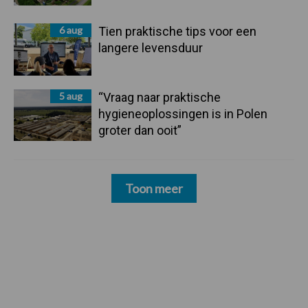
6 aug
Tien praktische tips voor een
langere levensduur
5 aug
“Vraag naar praktische
hygieneoplossingen is in Polen
groter dan ooit”
Toon meer