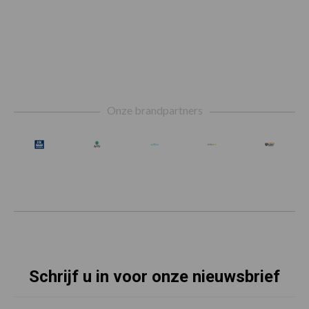
Footer
Onze brandpartners
Schrijf u in voor onze nieuwsbrief