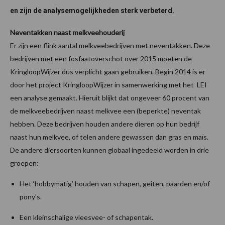
en zijn de analysemogelijkheden sterk verbeterd.
Neventakken naast melkveehouderij
Er zijn een flink aantal melkveebedrijven met neventakken. Deze
bedrijven met een fosfaatoverschot over 2015 moeten de
KringloopWijzer dus verplicht gaan gebruiken. Begin 2014 is er
door het project KringloopWijzer in samenwerking met het LEI
een analyse gemaakt. Hieruit blijkt dat ongeveer 60 procent van
de melkveebedrijven naast melkvee een (beperkte) neventak
hebben. Deze bedrijven houden andere dieren op hun bedrijf
naast hun melkvee, of telen andere gewassen dan gras en maïs.
De andere diersoorten kunnen globaal ingedeeld worden in drie
groepen:
Het ‘hobbymatig’ houden van schapen, geiten, paarden en/of
pony’s.
Een kleinschalige vleesvee- of schapentak.