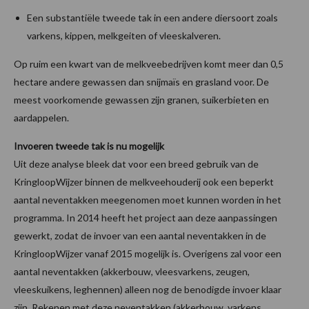
Een substantiële tweede tak in een andere diersoort zoals
varkens, kippen, melkgeiten of vleeskalveren.
Op ruim een kwart van de melkveebedrijven komt meer dan 0,5
hectare andere gewassen dan snijmaïs en grasland voor. De
meest voorkomende gewassen zijn granen, suikerbieten en
aardappelen.
Invoeren tweede tak is nu mogelijk
Uit deze analyse bleek dat voor een breed gebruik van de
KringloopWijzer binnen de melkveehouderij ook een beperkt
aantal neventakken meegenomen moet kunnen worden in het
programma. In 2014 heeft het project aan deze aanpassingen
gewerkt, zodat de invoer van een aantal neventakken in de
KringloopWijzer vanaf 2015 mogelijk is. Overigens zal voor een
aantal neventakken (akkerbouw, vleesvarkens, zeugen,
vleeskuikens, leghennen) alleen nog de benodigde invoer klaar
zijn. Rekenen met deze neventakken (akkerbouw, varkens,