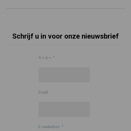
Schrijf u in voor onze nieuwsbrief
4 + 6 =
*
Email
E-mailadres
*