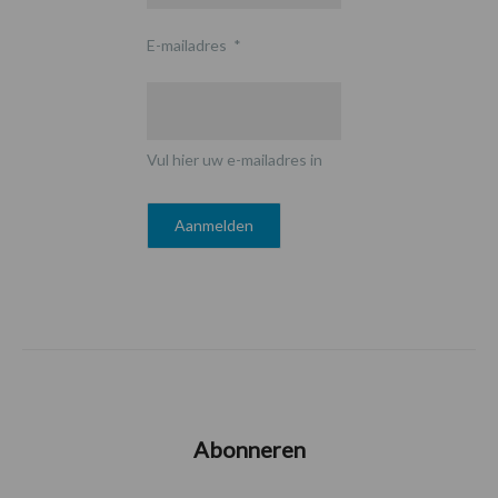
E-mailadres
*
Vul hier uw e-mailadres in
Abonneren