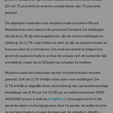
(25 tot 75 procent) en enorme schade (meer dan 75 procent)
gemeld.
De afgelopen maanden was muizenschade actueel in Noord-
Nederland en met name in de provincie Friesland. De meldingen
die bij de LLTB zijn binnengekomen, zijn de eerste meldingen in
Limburg. De LLTB roept leden op alert te zijn op muizenschade en
hun percelen te controleren. Om snel een beeld te krijgen hoe
groot de muizenschade is en hoe de schade zich de komende tijd
ontwikkelt, roept de LLTB leden op schades te melden.
Muizenschade kan hieronder via het schadeformulier worden
gemeld. Ook de LLTB-infolijn staat open voor meldingen. De
LLTB-infolijn is dagelijks (met uitzondering van carnavalsmaandag)
bereikbaar van 8.30 uur tot 12.00 uur op telefoonnummer 0900-
46365582 en per e-mail via
info@lltb.nl
. Gevraagd wordt in elk
geval de eigen contactgegevens door te geven, op welke locatie
er muizenschade is en wat de mate van de schade is. Heeft u