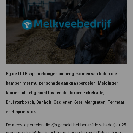
Bij de LLTB zijn meldingen binnengekomen van leden die
kampen met muizenschade aan graspercelen. Meldingen
komen uit het gebied tussen de dorpen Eckelrade,
Bruisterbosch, Banholt, Cadier en Keer, Margraten, Termaar
en Reijmerstok.
De meeste percelen die zijn gemeld, hebben milde schade (tot 25
procent schade). Er zijn echter ook percelen met flinke schade