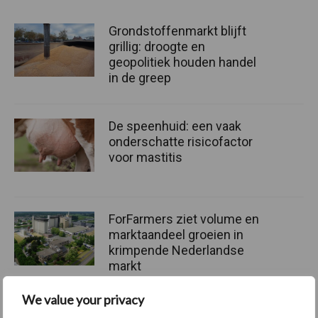
Grondstoffenmarkt blijft
grillig: droogte en
geopolitiek houden handel
in de greep
De speenhuid: een vaak
onderschatte risicofactor
voor mastitis
ForFarmers ziet volume en
marktaandeel groeien in
krimpende Nederlandse
markt
We value your privacy