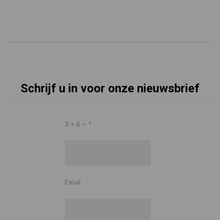
Schrijf u in voor onze nieuwsbrief
3 + 6 =
*
Email