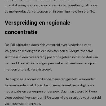
ooguitvloeiing, snurken, koorts, verminderde eetlust, daling van
de melkproductie, verwerpen en in sommige gevallen sterfte.
Verspreiding en regionale
concentratie
De IBR-uitbraken doen zich verspreid over Nederland voor.
Volgens de meldingen is er sinds mei een duidelijke toename
zichtbaar in een tweecijferig postcodegebied in het oosten van
het land. Daar zijn in de afgelopen weken vijf melkveebedrijven
met een uitbraak geregistreerd.
De diagnose is op verschillende manieren gesteld, waaronder
tankmelkonderzoek, klinische observatie met bevestiging via
neusswabs en verwerpersonderzoek. Daarnaast werd bij twee
vleesveebedrijven zonder IBR-status virale circulatie vastgesteld
via neusswabonderzoek.