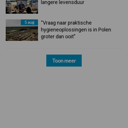
langere levensduur
5 aug
“Vraag naar praktische
hygieneoplossingen is in Polen
groter dan ooit”
Toon meer