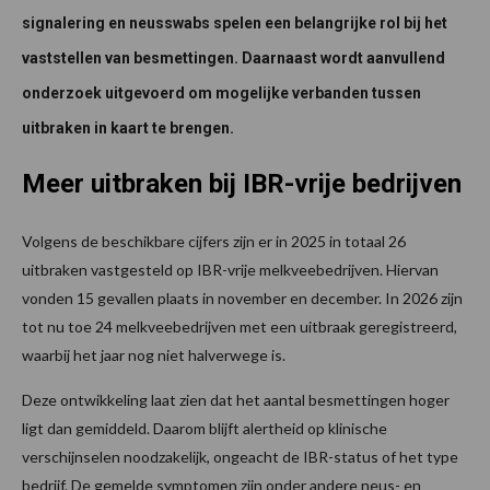
signalering en neusswabs spelen een belangrijke rol bij het
vaststellen van besmettingen. Daarnaast wordt aanvullend
onderzoek uitgevoerd om mogelijke verbanden tussen
uitbraken in kaart te brengen.
Meer uitbraken bij IBR-vrije bedrijven
Volgens de beschikbare cijfers zijn er in 2025 in totaal 26
uitbraken vastgesteld op IBR-vrije melkveebedrijven. Hiervan
vonden 15 gevallen plaats in november en december. In 2026 zijn
tot nu toe 24 melkveebedrijven met een uitbraak geregistreerd,
waarbij het jaar nog niet halverwege is.
Deze ontwikkeling laat zien dat het aantal besmettingen hoger
ligt dan gemiddeld. Daarom blijft alertheid op klinische
verschijnselen noodzakelijk, ongeacht de IBR-status of het type
bedrijf. De gemelde symptomen zijn onder andere neus- en