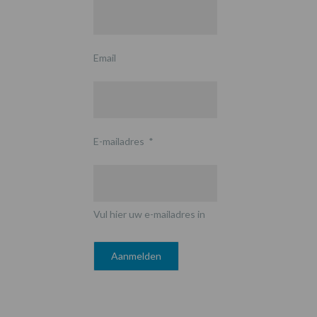
Email
E-mailadres
*
Vul hier uw e-mailadres in