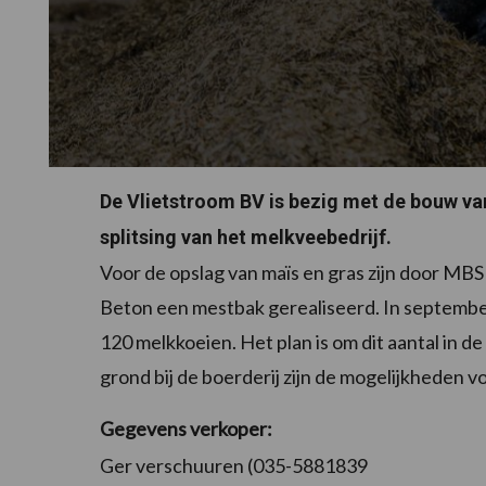
De Vlietstroom BV is bezig met de bouw va
splitsing van het melkveebedrijf.
Voor de opslag van maïs en gras zijn door MBS 
Beton een mestbak gerealiseerd. In september
120 melkkoeien. Het plan is om dit aantal in d
grond bij de boerderij zijn de mogelijkheden v
Gegevens verkoper:
Ger verschuuren (035-5881839