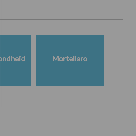
ondheid
Mortellaro