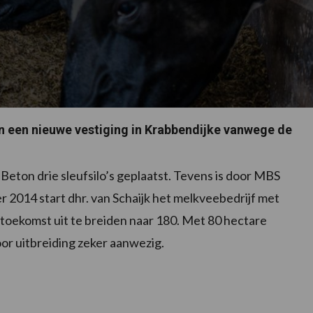
n een nieuwe vestiging in Krabbendijke vanwege de
Beton drie sleufsilo’s geplaatst. Tevens is door MBS
 2014 start dhr. van Schaijk het melkveebedrijf met
e toekomst uit te breiden naar 180. Met 80 hectare
oor uitbreiding zeker aanwezig.