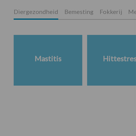
Diergezondheid
Bemesting
Fokkerij
Me
Mastitis
Hittestre