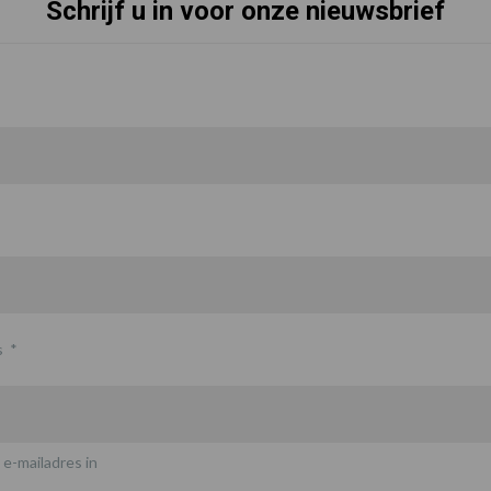
Schrijf u in voor onze nieuwsbrief
s
*
 e-mailadres in