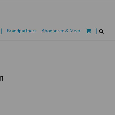
Zoeken...
Brandpartners
Abonneren & Meer
Zoek
n