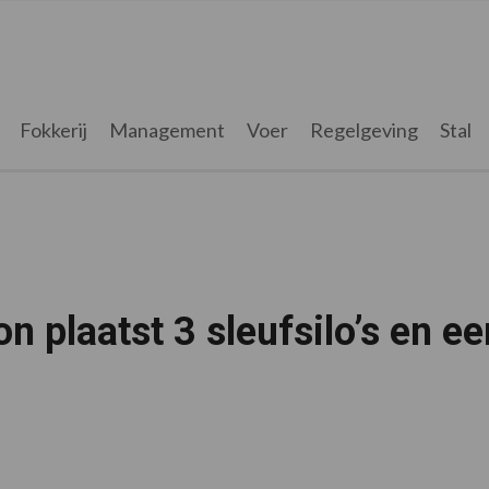
Fokkerij
Management
Voer
Regelgeving
Stal
 plaatst 3 sleufsilo’s en ee