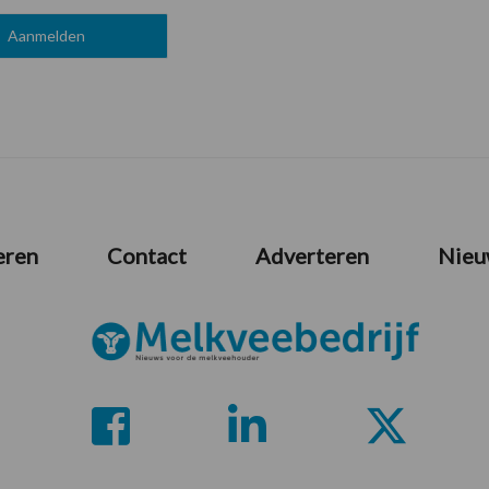
eren
Contact
Adverteren
Nieu