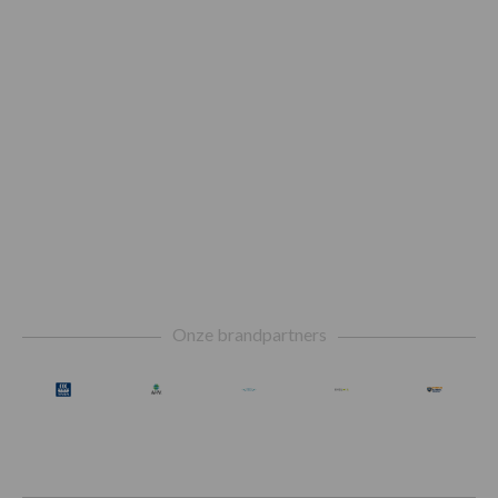
Footer
Onze brandpartners