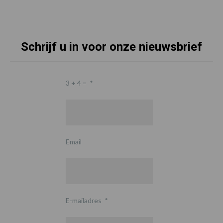
Schrijf u in voor onze nieuwsbrief
3 + 4 =
*
Email
E-mailadres
*