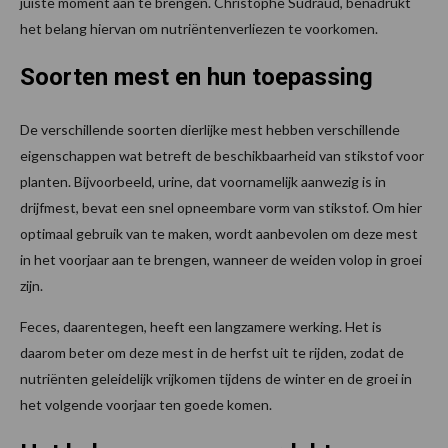
juiste moment aan te brengen. Christophe Sudraud, benadrukt
het belang hiervan om nutriëntenverliezen te voorkomen.
Soorten mest en hun toepassing
De verschillende soorten dierlijke mest hebben verschillende
eigenschappen wat betreft de beschikbaarheid van stikstof voor
planten. Bijvoorbeeld, urine, dat voornamelijk aanwezig is in
drijfmest, bevat een snel opneembare vorm van stikstof. Om hier
optimaal gebruik van te maken, wordt aanbevolen om deze mest
in het voorjaar aan te brengen, wanneer de weiden volop in groei
zijn.
Feces, daarentegen, heeft een langzamere werking. Het is
daarom beter om deze mest in de herfst uit te rijden, zodat de
nutriënten geleidelijk vrijkomen tijdens de winter en de groei in
het volgende voorjaar ten goede komen.