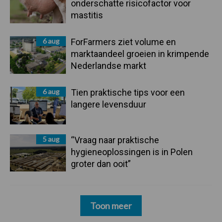
onderschatte risicofactor voor
mastitis
6 aug
ForFarmers ziet volume en
marktaandeel groeien in krimpende
Nederlandse markt
6 aug
Tien praktische tips voor een
langere levensduur
5 aug
“Vraag naar praktische
hygieneoplossingen is in Polen
groter dan ooit”
Toon meer