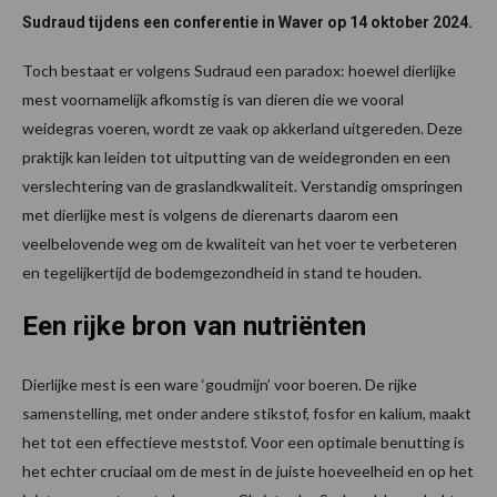
Sudraud tijdens een conferentie in Waver op 14 oktober 2024.
Toch bestaat er volgens Sudraud een paradox: hoewel dierlijke
mest voornamelijk afkomstig is van dieren die we vooral
weidegras voeren, wordt ze vaak op akkerland uitgereden. Deze
praktijk kan leiden tot uitputting van de weidegronden en een
verslechtering van de graslandkwaliteit. Verstandig omspringen
met dierlijke mest is volgens de dierenarts daarom een
veelbelovende weg om de kwaliteit van het voer te verbeteren
en tegelijkertijd de bodemgezondheid in stand te houden.
Een rijke bron van nutriënten
Dierlijke mest is een ware ‘goudmijn’ voor boeren. De rijke
samenstelling, met onder andere stikstof, fosfor en kalium, maakt
het tot een effectieve meststof. Voor een optimale benutting is
het echter cruciaal om de mest in de juiste hoeveelheid en op het