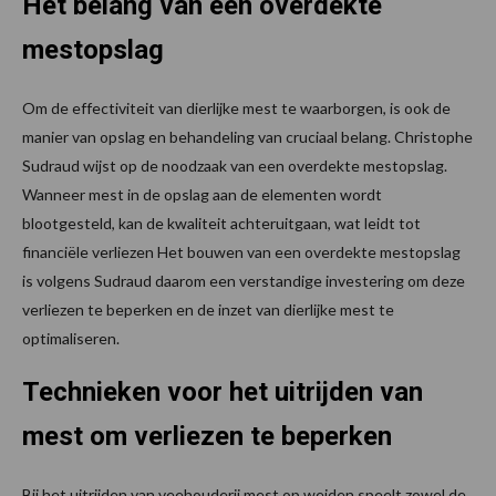
Het belang van een overdekte
mestopslag
Om de effectiviteit van dierlijke mest te waarborgen, is ook de
manier van opslag en behandeling van cruciaal belang. Christophe
Sudraud wijst op de noodzaak van een overdekte mestopslag.
Wanneer mest in de opslag aan de elementen wordt
blootgesteld, kan de kwaliteit achteruitgaan, wat leidt tot
financiële verliezen Het bouwen van een overdekte mestopslag
is volgens Sudraud daarom een verstandige investering om deze
verliezen te beperken en de inzet van dierlijke mest te
optimaliseren.
Technieken voor het uitrijden van
mest om verliezen te beperken
Bij het uitrijden van veehouderij mest op weiden speelt zowel de