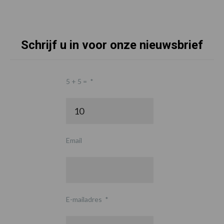
Schrijf u in voor onze nieuwsbrief
5 + 5 =
*
Email
E-mailadres
*