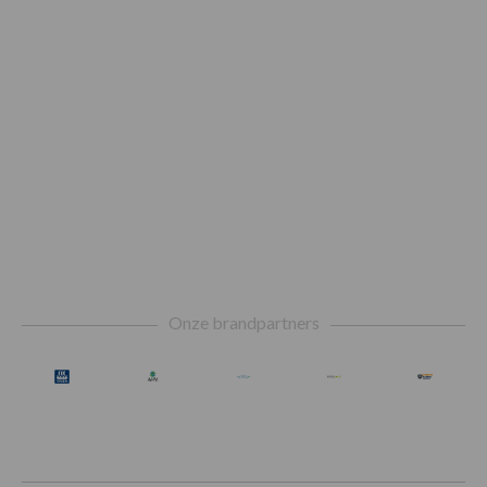
Footer
Onze brandpartners