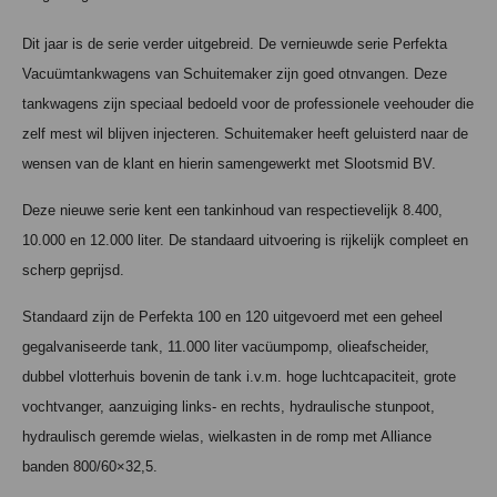
Dit jaar is de serie verder uitgebreid. De vernieuwde serie Perfekta
Vacuümtankwagens van Schuitemaker zijn goed otnvangen. Deze
tankwagens zijn speciaal bedoeld voor de professionele veehouder die
zelf mest wil blijven injecteren. Schuitemaker heeft geluisterd naar de
wensen van de klant en hierin samengewerkt met Slootsmid BV.
Deze nieuwe serie kent een tankinhoud van respectievelijk 8.400,
10.000 en 12.000 liter. De standaard uitvoering is rijkelijk compleet en
scherp geprijsd.
Standaard zijn de Perfekta 100 en 120 uitgevoerd met een geheel
gegalvaniseerde tank, 11.000 liter vacüumpomp, olieafscheider,
dubbel vlotterhuis bovenin de tank i.v.m. hoge luchtcapaciteit, grote
vochtvanger, aanzuiging links- en rechts, hydraulische stunpoot,
hydraulisch geremde wielas, wielkasten in de romp met Alliance
banden 800/60×32,5.