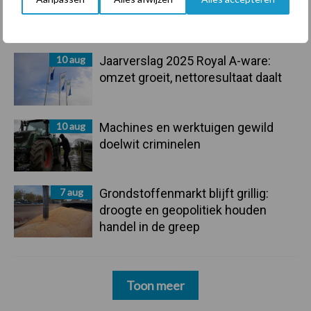
ondergrondverdichting te beperken
10 aug
Jaarverslag 2025 Royal A-ware:
omzet groeit, nettoresultaat daalt
10 aug
Machines en werktuigen gewild
doelwit criminelen
7 aug
Grondstoffenmarkt blijft grillig:
droogte en geopolitiek houden
handel in de greep
Toon meer