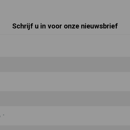
Schrijf u in voor onze nieuwsbrief
s
*