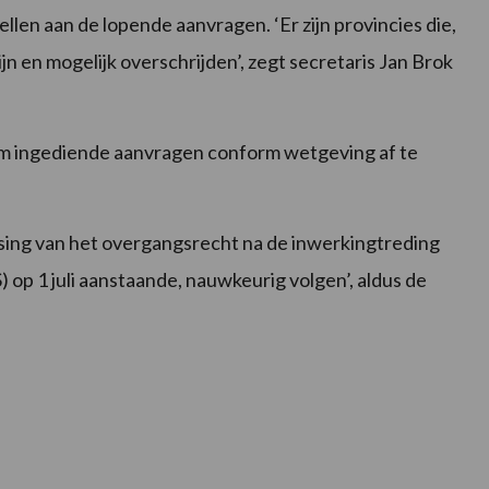
ellen aan de lopende aanvragen. ‘Er zijn provincies die,
jn en mogelijk overschrijden’, zegt secretaris Jan Brok
m ingediende aanvragen conform wetgeving af te
ssing van het overgangsrecht na de inwerkingtreding
op 1 juli aanstaande, nauwkeurig volgen’, aldus de