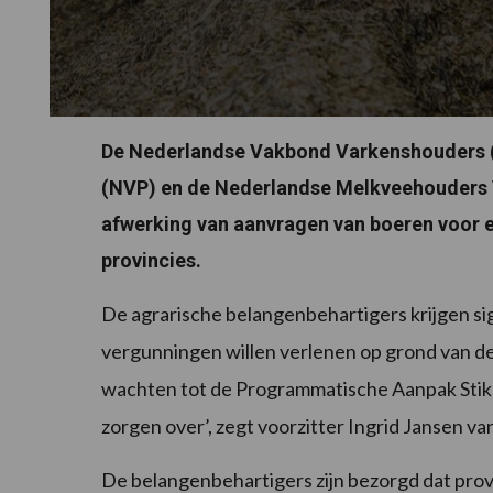
De Nederlandse Vakbond Varkenshouders 
(NVP) en de Nederlandse Melkveehouders 
afwerking van aanvragen van boeren voor 
provincies.
De agrarische belangenbehartigers krijgen sig
vergunningen willen verlenen op grond van 
wachten tot de Programmatische Aanpak Stikst
zorgen over’, zegt voorzitter Ingrid Jansen v
De belangenbehartigers zijn bezorgd dat prov