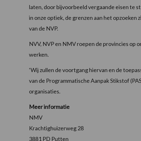
laten, door bijvoorbeeld vergaande eisen te st
in onze optiek, de grenzen aan het opzoeken zi
van de NVP.
NVV, NVP en NMV roepen de provincies op o
werken.
‘Wij zullen de voortgang hiervan en de toepa
van de Programmatische Aanpak Stikstof (PAS) 
organisaties.
Meer informatie
NMV
Krachtighuizerweg 28
3881 PD Putten