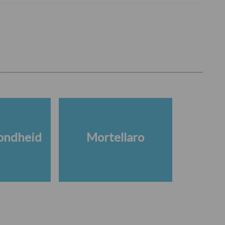
ondheid
Mortellaro