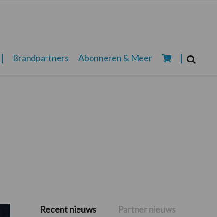
Zoeken...
Brandpartners
Abonneren & Meer
Zoek
Recent nieuws
Partner nieuws
Primaire