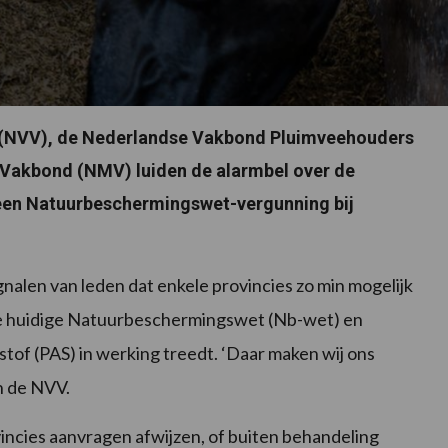
(NVV), de Nederlandse Vakbond Pluimveehouders
Vakbond (NMV) luiden de alarmbel over de
een Natuurbeschermingswet-vergunning bij
nalen van leden dat enkele provincies zo min mogelijk
de huidige Natuurbeschermingswet (Nb-wet) en
of (PAS) in werking treedt. ‘Daar maken wij ons
an de NVV.
incies aanvragen afwijzen, of buiten behandeling