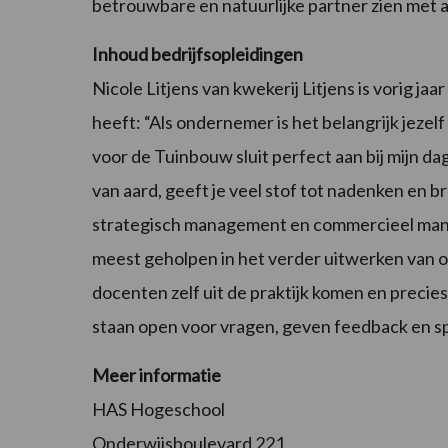
betrouwbare en natuurlijke partner zien met a
Inhoud bedrijfsopleidingen
Nicole Litjens van kwekerij Litjens is vorig j
heeft: “Als ondernemer is het belangrijk jezel
voor de Tuinbouw sluit perfect aan bij mijn d
van aard, geeft je veel stof tot nadenken en br
strategisch management en commercieel man
meest geholpen in het verder uitwerken van on
docenten zelf uit de praktijk komen en preci
staan open voor vragen, geven feedback en sp
Meer informatie
HAS Hogeschool
Onderwijsboulevard 221