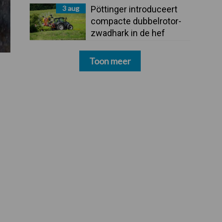
3 aug
Pöttinger introduceert
compacte dubbelrotor-
zwadhark in de hef
Toon meer