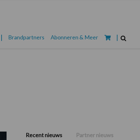
Zoeken...
Brandpartners
Abonneren & Meer
Zoek
Recent nieuws
Partner nieuws
Primaire