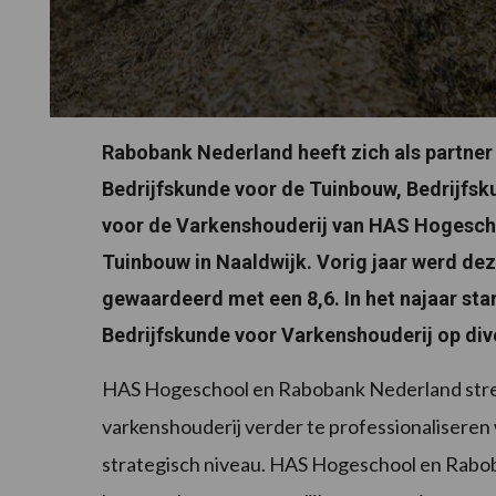
Rabobank Nederland heeft zich als partner
Bedrijfskunde voor de Tuinbouw, Bedrijfsk
voor de Varkenshouderij van HAS Hogescho
Tuinbouw in Naaldwijk. Vorig jaar werd d
gewaardeerd met een 8,6. In het najaar st
Bedrijfskunde voor Varkenshouderij op dive
HAS Hogeschool en Rabobank Nederland strev
varkenshouderij verder te professionalisere
strategisch niveau. HAS Hogeschool en Rabo