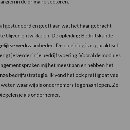
anzien in de primaire sectoren.
aar afgestudeerd en geeft aan wat het haar gebracht
f te blijven ontwikkelen. De opleiding Bedrijfskunde
agelijkse werkzaamheden. De opleiding is erg praktisch
engt je verder in je bedrijfsvoering. Vooral de modules
agement spraken mij het meest aan en hebben het
ze bedrijfsstrategie. Ik vond het ook prettig dat veel
es weten waar wij als ondernemers tegenaan lopen. Ze
iegelen je als ondernemer."