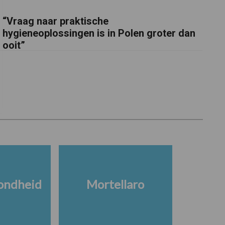
“Vraag naar praktische
hygieneoplossingen is in Polen groter dan
ooit”
ondheid
Mortellaro