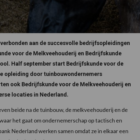
 verbonden aan de succesvolle bedrijfsopleidingen
unde voor de Melkveehouderij en Bedrijfskunde
ol. Half september start Bedrijfskunde voor de
eze opleiding door tuinbouwondernemers
arten ook Bedrijfskunde voor de Melkveehouderij en
rse locaties in Nederland.
en beide na de tuinbouw, de melkveehouderij en de
n waar het gaat om ondernemerschap op tactisch en
bank Nederland werken samen omdat ze in elkaar een