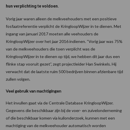
hun verplichting te voldoen.
Vorig jaar waren alleen de melkveehouders met een positieve
fosfaatreferentie verplicht de KringloopWijzer in te dienen. Met
ingang van januari 2017 moeten alle veehouders de
KringloopWijzer over het jaar 2016 indienen. “Vorig jaar was 75%
van de melkveehouders die toen verplicht was de
KringloopWijzer in te dienen op tijd, we hebben dit jaar dus een
flinke stap vooruit gezet”, zegt projectleider Han Swinkels. Hij
verwacht dat de laatste ruim 500 bedrijven binnen afzienbare tijd
zullen volgen.
Veel gebruik van machtigingen
Het invullen gaat via de Centrale Database KringloopWijzer.
Gegevens die beschikbaar zijn bij de voer- en zuivelonderneming
of die beschikbaar komen via kuilonderzoek, kunnen met een
machtiging van de melkveehouder automatisch worden