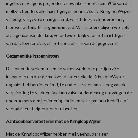
ingelezen. Volgens projectleider Swinkels heeft ruim 90% van de
melkveehouders alle machtigingen benut. Als de KringloopWijzer
volledig is ingevuld en ingediend, wordt de zuivelonderneming
hierover automatisch geïnformeerd. Veehouders blijven wel zelf,
als eigenaar van de data, verantwoordelijk voor het machtigen
van dataleveranciers én het controleren van de gegevens.
Gezamenlijke inspanningen
De komende weken zullen de samenwerkende partijen zich
inspannen om ook de melkveehouders die de KringloopWijzer
nog niet hebben ingediend, te ondersteunen om alsnog aan de
verplichting te voldoen. Via hun zuivelonderneming ontvangen de
ondernemers een herinneringsbrief en vaak kan hun bedrijfs- of
voeradviseur helpen met het invullen.
Aantoonbaar verbeteren met de KringloopWijzer
Met de KringloopWijzer hebben melkveehouders een