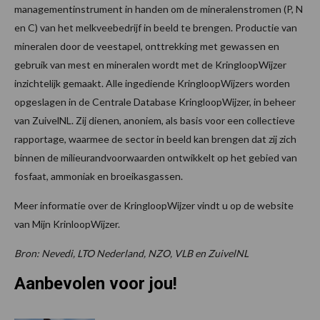
managementinstrument in handen om de mineralenstromen (P, N
en C) van het melkveebedrijf in beeld te brengen. Productie van
mineralen door de veestapel, onttrekking met gewassen en
gebruik van mest en mineralen wordt met de KringloopWijzer
inzichtelijk gemaakt. Alle ingediende KringloopWijzers worden
opgeslagen in de Centrale Database KringloopWijzer, in beheer
van ZuivelNL. Zij dienen, anoniem, als basis voor een collectieve
rapportage, waarmee de sector in beeld kan brengen dat zij zich
binnen de milieurandvoorwaarden ontwikkelt op het gebied van
fosfaat, ammoniak en broeikasgassen.
Meer informatie over de KringloopWijzer vindt u op de website
van Mijn KrinloopWijzer.
Bron: Nevedi, LTO Nederland, NZO, VLB en ZuivelNL
Aanbevolen voor jou!