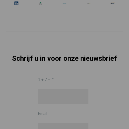
Schrijf u in voor onze nieuwsbrief
1 + 7 =
*
Email