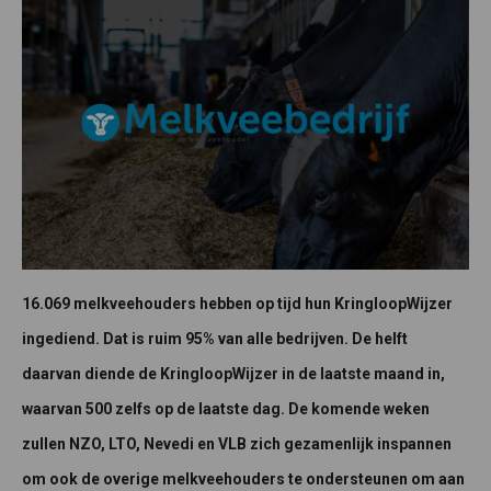
16.069 melkveehouders hebben op tijd hun KringloopWijzer
ingediend. Dat is ruim 95% van alle bedrijven. De helft
daarvan diende de KringloopWijzer in de laatste maand in,
waarvan 500 zelfs op de laatste dag. De komende weken
zullen NZO, LTO, Nevedi en VLB zich gezamenlijk inspannen
om ook de overige melkveehouders te ondersteunen om aan