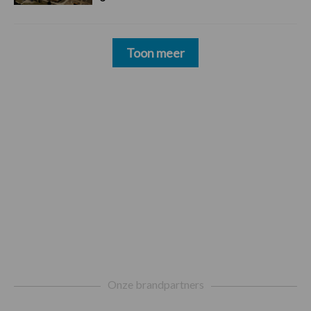
Toon meer
Footer
Onze brandpartners