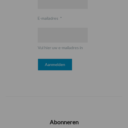
E-mailadres
*
Vul hier uw e-mailadres in
Abonneren