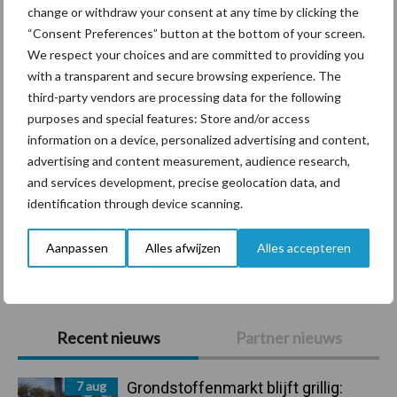
change or withdraw your consent at any time by clicking the
Diergezondheid
Bemesting
Fokkerij
Melkv
“Consent Preferences” button at the bottom of your screen.
We respect your choices and are committed to providing you
with a transparent and secure browsing experience. The
third-party vendors are processing data for the following
purposes and special features: Store and/or access
Mastitis
Hittestress
information on a device, personalized advertising and content,
advertising and content measurement, audience research,
and services development, precise geolocation data, and
identification through device scanning.
Aanpassen
Alles afwijzen
Alles accepteren
Toon meer
Primaire
Recent nieuws
Partner nieuws
Sidebar
7 aug
Grondstoffenmarkt blijft grillig: