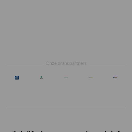
Footer
Onze brandpartners