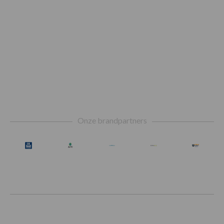
Footer
Onze brandpartners