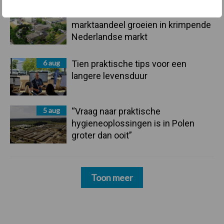
6 aug
ForFarmers ziet volume en
marktaandeel groeien in krimpende
Nederlandse markt
6 aug
Tien praktische tips voor een
langere levensduur
5 aug
“Vraag naar praktische
hygieneoplossingen is in Polen
groter dan ooit”
Toon meer