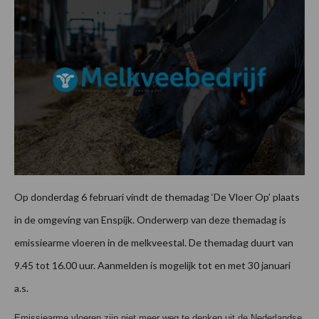
Op donderdag 6 februari vindt de themadag ‘De Vloer Op’ plaats
in de omgeving van Enspijk. Onderwerp van deze themadag is
emissiearme vloeren in de melkveestal. De themadag duurt van
9.45 tot 16.00 uur. Aanmelden is mogelijk tot en met 30 januari
a.s.
Emissiearme vloeren zijn niet meer weg te denken uit de Nederlandse