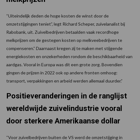
“Uiteindelijk deden de hoge kosten de winst door de
omzetstijgingen teniet”, legt Richard Scheper, zuivelanalist bij
Rabobank, uit. Zuivelbedrijven betaalden vaak recordhoge
melkprijzen om de gestegen kosten op melkveebedrijven te
compenseren.” Daarnaast kregen zij te maken met stijgende
energiekosten en onzekerheden rondom de beschikbaarheid van
aardgas. Vooral in Europa was dit een grote zorg. Bovendien
gingen de prijzen in 2022 ook op andere fronten omhoog:
transport, verpakkingen en arbeid werden allemaal duurder.”
Positieveranderingen in de ranglijst
wereldwijde zuivelindustrie vooral
door sterkere Amerikaanse dollar
“Voor zuivelbedrijven buiten de VS werd de omzetstijging in