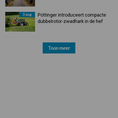
3 aug
Pöttinger introduceert compacte
dubbelrotor-zwadhark in de hef
Toon meer