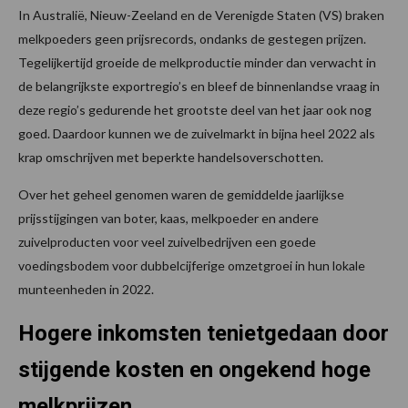
In Australië, Nieuw-Zeeland en de Verenigde Staten (VS) braken
melkpoeders geen prijsrecords, ondanks de gestegen prijzen.
Tegelijkertijd groeide de melkproductie minder dan verwacht in
de belangrijkste exportregio’s en bleef de binnenlandse vraag in
deze regio’s gedurende het grootste deel van het jaar ook nog
goed. Daardoor kunnen we de zuivelmarkt in bijna heel 2022 als
krap omschrijven met beperkte handelsoverschotten.
Over het geheel genomen waren de gemiddelde jaarlijkse
prijsstijgingen van boter, kaas, melkpoeder en andere
zuivelproducten voor veel zuivelbedrijven een goede
voedingsbodem voor dubbelcijferige omzetgroei in hun lokale
munteenheden in 2022.
Hogere inkomsten tenietgedaan door
stijgende kosten en ongekend hoge
melkprijzen