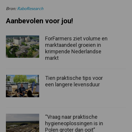
Bron:
RaboResearch
Aanbevolen voor jou!
ForFarmers ziet volume en
marktaandeel groeien in
krimpende Nederlandse
markt
Tien praktische tips voor
een langere levensduur
“Vraag naar praktische
hygieneoplossingen is in
Polen groter dan ooit”