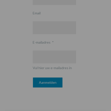
Email
E-mailadres
*
Vul hier uw e-mailadres in