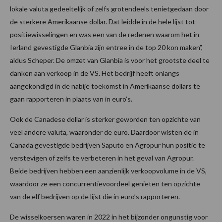
lokale valuta gedeeltelijk of zelfs grotendeels tenietgedaan door
de sterkere Amerikaanse dollar. Dat leidde in de hele lijst tot
positiewisselingen en was een van de redenen waarom het in
Ierland gevestigde Glanbia zijn entree in de top 20 kon maken”,
aldus Scheper. De omzet van Glanbia is voor het grootste deel te
danken aan verkoop in de VS. Het bedrijf heeft onlangs
aangekondigd in de nabije toekomst in Amerikaanse dollars te
gaan rapporteren in plaats van in euro’s.
Ook de Canadese dollar is sterker geworden ten opzichte van
veel andere valuta, waaronder de euro. Daardoor wisten de in
Canada gevestigde bedrijven Saputo en Agropur hun positie te
verstevigen of zelfs te verbeteren in het geval van Agropur.
Beide bedrijven hebben een aanzienlijk verkoopvolume in de VS,
waardoor ze een concurrentievoordeel genieten ten opzichte
van de elf bedrijven op de lijst die in euro’s rapporteren.
De wisselkoersen waren in 2022 in het bijzonder ongunstig voor