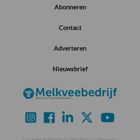
Abonneren
Contact
Adverteren
Nieuwsbrief
Copyright © 2026 Prosu BV |
Privacy
|
Algemene