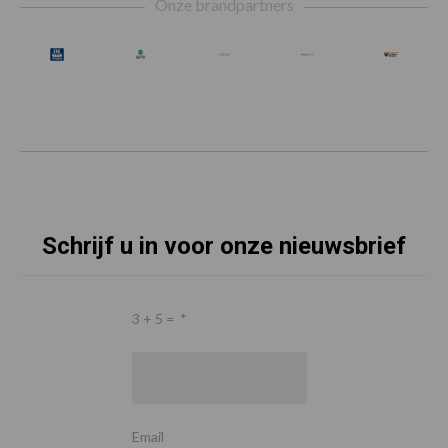
Onze brandpartners
Schrijf u in voor onze nieuwsbrief
3 + 5 =
*
Email