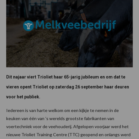
Dit najaar viert Trioliet haar 65-jarig jubileum en om dat te
vieren opent Trioliet op zaterdag 26 september haar deuren
voor het publiek.
Iedereen is van harte welkom om een kijkje te nemen in de
keuken van één van ’s werelds grootste fabrikanten van
voertechniek voor de veehouderij. Afgelopen voorjaar werd het
nieuwe Trioliet Training Centre (TTC) geopend en onlangs werd