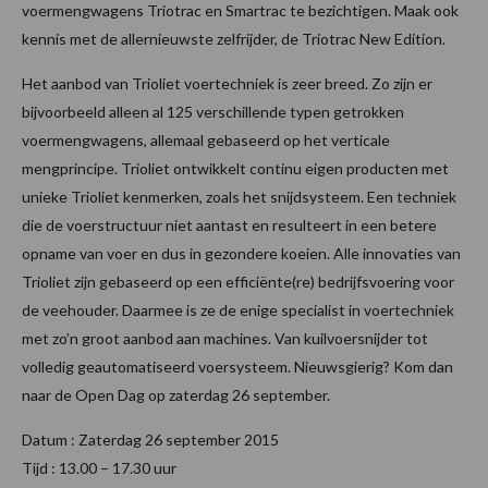
voermengwagens Triotrac en Smartrac te bezichtigen. Maak ook
kennis met de allernieuwste zelfrijder, de Triotrac New Edition.
Het aanbod van Trioliet voertechniek is zeer breed. Zo zijn er
bijvoorbeeld alleen al 125 verschillende typen getrokken
voermengwagens, allemaal gebaseerd op het verticale
mengprincipe. Trioliet ontwikkelt continu eigen producten met
unieke Trioliet kenmerken, zoals het snijdsysteem. Een techniek
die de voerstructuur niet aantast en resulteert in een betere
opname van voer en dus in gezondere koeien. Alle innovaties van
Trioliet zijn gebaseerd op een efficiënte(re) bedrijfsvoering voor
de veehouder. Daarmee is ze de enige specialist in voertechniek
met zo’n groot aanbod aan machines. Van kuilvoersnijder tot
volledig geautomatiseerd voersysteem. Nieuwsgierig? Kom dan
naar de Open Dag op zaterdag 26 september.
Datum : Zaterdag 26 september 2015
Tijd : 13.00 – 17.30 uur