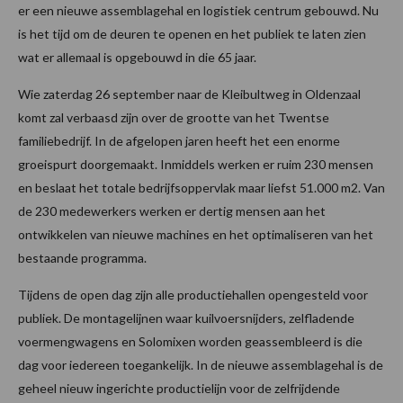
er een nieuwe assemblagehal en logistiek centrum gebouwd. Nu
is het tijd om de deuren te openen en het publiek te laten zien
wat er allemaal is opgebouwd in die 65 jaar.
Wie zaterdag 26 september naar de Kleibultweg in Oldenzaal
komt zal verbaasd zijn over de grootte van het Twentse
familiebedrijf. In de afgelopen jaren heeft het een enorme
groeispurt doorgemaakt. Inmiddels werken er ruim 230 mensen
en beslaat het totale bedrijfsoppervlak maar liefst 51.000 m2. Van
de 230 medewerkers werken er dertig mensen aan het
ontwikkelen van nieuwe machines en het optimaliseren van het
bestaande programma.
Tijdens de open dag zijn alle productiehallen opengesteld voor
publiek. De montagelijnen waar kuilvoersnijders, zelfladende
voermengwagens en Solomixen worden geassembleerd is die
dag voor iedereen toegankelijk. In de nieuwe assemblagehal is de
geheel nieuw ingerichte productielijn voor de zelfrijdende