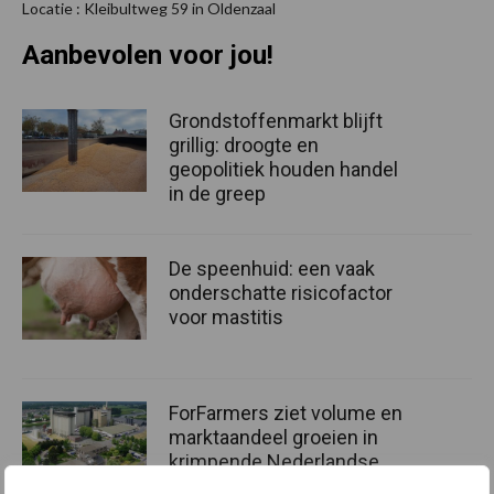
Locatie : Kleibultweg 59 in Oldenzaal
Aanbevolen voor jou!
Grondstoffenmarkt blijft
grillig: droogte en
geopolitiek houden handel
in de greep
De speenhuid: een vaak
onderschatte risicofactor
voor mastitis
ForFarmers ziet volume en
marktaandeel groeien in
krimpende Nederlandse
markt